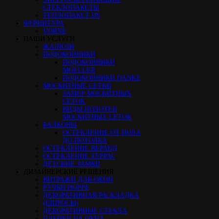
СТЕКЛОПАКЕТЫ
ТЕПЛОПАКЕТ DS
ФУРНИТУРА
VORNE
НАШИ УСЛУГИ
ЖАЛЮЗИ
ПОДОКОННИКИ
ПОДОКОННИКИ
MOELLER
ПОДОКОННИКИ DANKE
МОСКИТНЫЕ СЕТКИ
ЗАМЕР МОСКИТНЫХ
СЕТОК
ВИДЫ ПОЛОТЕН
МОСКИТНЫХ СЕТОК
БАЛКОНЫ
ОСТЕКЛЕНИЕ ОТ ПОЛА
ДО ПОТОЛКА
ОСТЕКЛЕНИЕ ВЕРАНД
ОСТЕКЛЕНИЕ ТЕРРАС
ДЕТСКИЕ ЗАМКИ
ДИЗАЙНЕРСКИЕ РЕШЕНИЯ
ВИТРАЖИ ДЛЯ ОКОН
РУЧКИ HOPPE
ДЕКОРАТИВНАЯ РАСКЛАДКА
(ШПРОСЫ)
ДЕКОРАТИВНЫЕ СТЕКЛА
ПЛЕНКИ НА ОКНА