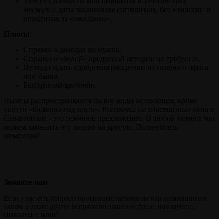
50% от стоимости выплачивается в течение трёх
месяцев с даты заключения соглашения, без комиссии и
процентов за «ожидание».
Плюсы
:
Справка о доходах не нужна.
Справка о «белой» кредитной истории не требуется.
Не надо ждать одобрения рассрочки из главного офиса
или банка.
Быстрое оформление.
Льготы распространяются на все виды остекления, кроме
услуги «балконы под ключ». Рассрочка на пластиковые окна в
Севастополе - это сезонное предложение. В любой момент мы
можем заменить эту акцию на другую. Пользуйтесь
моментом!
Звоните
нам
Если у вас есть вопросы по маталлопластиковыи или аллюминивым
окнам, а также другие вопросы по нашим услугам, пожалуйста,
свяжитесь с нами!