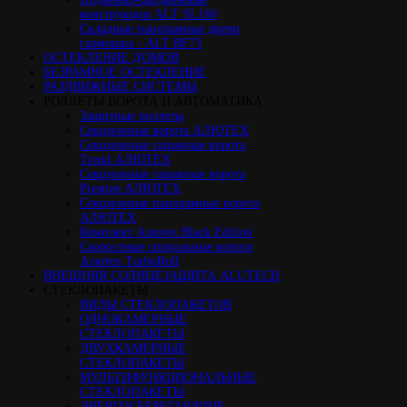
конструкции ALT SL160
Cкладные панорамные двери
гармошка - ALT BF73
ОСТЕКЛЕНИЕ ДОМОВ
БЕЗРАМНОЕ ОСТЕКЛЕНИЕ
РАЗДВИЖНЫЕ СИСТЕМЫ
РОЛЛЕТЫ ВОРОТА И АВТОМАТИКА
Защитные роллеты
Секционные ворота АЛЮТЕХ
Секционные гаражные ворота
Trend АЛЮТЕХ
Секционные гаражные ворота
Prestige АЛЮТЕХ
Секционные панорамные ворота
АЛЮТЕХ
Комплект Алютех Black Edition
Скоростные спиральные ворота
Алютех TurboRoll
ВНЕШНЯЯ СОЛНЦЕЗАЩИТА ALUTECH
СТЕКЛОПАКЕТЫ
ВИДЫ СТЕКЛОПАКЕТОВ
ОДНОКАМЕРНЫЕ
СТЕКЛОПАКЕТЫ
ДВУХКАМЕРНЫЕ
СТЕКЛОПАКЕТЫ
МУЛЬТИФУНКЦИОНАЛЬНЫЕ
СТЕКЛОПАКЕТЫ
ЭНЕРГОСБЕРЕГАЮЩИЕ