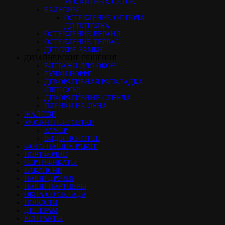
МОСКИТНЫХ СЕТОК
БАЛКОНЫ
ОСТЕКЛЕНИЕ ОТ ПОЛА
ДО ПОТОЛКА
ОСТЕКЛЕНИЕ ВЕРАНД
ОСТЕКЛЕНИЕ ТЕРРАС
ДЕТСКИЕ ЗАМКИ
ДИЗАЙНЕРСКИЕ РЕШЕНИЯ
ВИТРАЖИ ДЛЯ ОКОН
РУЧКИ HOPPE
ДЕКОРАТИВНАЯ РАСКЛАДКА
(ШПРОСЫ)
ДЕКОРАТИВНЫЕ СТЕКЛА
ПЛЕНКИ НА ОКНА
ЖАЛЮЗИ
МОСКИТНЫЕ СЕТКИ
ЗАМЕР
ВИДЫ ПОЛОТЕН
ФОТО НАШИХ РАБОТ
ПОРТФОЛИО
СЕРТИФИКАТЫ
ВАКАНСИИ
НАШИ ДРУЗЬЯ
НАШИ ПАРТНЕРЫ
ОКНА СО СКЛАДА
НОВОСТИ
ДИЛЕРАМ
КОНТАКТЫ