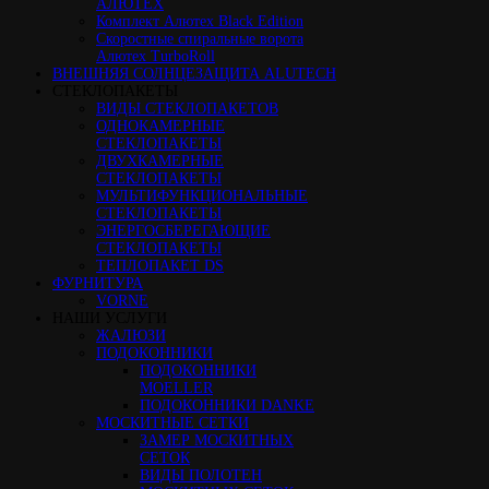
АЛЮТЕХ
Комплект Алютех Black Edition
Скоростные спиральные ворота
Алютех TurboRoll
ВНЕШНЯЯ СОЛНЦЕЗАЩИТА ALUTECH
СТЕКЛОПАКЕТЫ
ВИДЫ СТЕКЛОПАКЕТОВ
ОДНОКАМЕРНЫЕ
СТЕКЛОПАКЕТЫ
ДВУХКАМЕРНЫЕ
СТЕКЛОПАКЕТЫ
МУЛЬТИФУНКЦИОНАЛЬНЫЕ
СТЕКЛОПАКЕТЫ
ЭНЕРГОСБЕРЕГАЮЩИЕ
СТЕКЛОПАКЕТЫ
ТЕПЛОПАКЕТ DS
ФУРНИТУРА
VORNE
НАШИ УСЛУГИ
ЖАЛЮЗИ
ПОДОКОННИКИ
ПОДОКОННИКИ
MOELLER
ПОДОКОННИКИ DANKE
МОСКИТНЫЕ СЕТКИ
ЗАМЕР МОСКИТНЫХ
СЕТОК
ВИДЫ ПОЛОТЕН