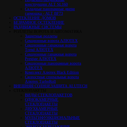
конструкции ALT SL160
Cкладные панорамные двери
гармошка - ALT BF73
ОСТЕКЛЕНИЕ ДОМОВ
БЕЗРАМНОЕ ОСТЕКЛЕНИЕ
РАЗДВИЖНЫЕ СИСТЕМЫ
РОЛЛЕТЫ ВОРОТА И АВТОМАТИКА
Защитные роллеты
Секционные ворота АЛЮТЕХ
Секционные гаражные ворота
Trend АЛЮТЕХ
Секционные гаражные ворота
Prestige АЛЮТЕХ
Секционные панорамные ворота
АЛЮТЕХ
Комплект Алютех Black Edition
Скоростные спиральные ворота
Алютех TurboRoll
ВНЕШНЯЯ СОЛНЦЕЗАЩИТА ALUTECH
СТЕКЛОПАКЕТЫ
ВИДЫ СТЕКЛОПАКЕТОВ
ОДНОКАМЕРНЫЕ
СТЕКЛОПАКЕТЫ
ДВУХКАМЕРНЫЕ
СТЕКЛОПАКЕТЫ
МУЛЬТИФУНКЦИОНАЛЬНЫЕ
СТЕКЛОПАКЕТЫ
ЭНЕРГОСБЕРЕГАЮЩИЕ