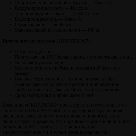
Сопротивление ветровой нагрузке — Класс А
Воздухопроницаемость — Класс А
Теплопроводность окон — 1,0 Вт/кв.моС
Водопроницаемость — Класс А
Шумоизоляция — до 43 дБ
Максимальный вес заполнения — 150 кг
Преимущества системы АЛЮТЕХ W72
Стильный дизайн
Пропускает на 10% больше света, чем пластиковые окна
Хорошая звукоизоляция
Можно остеклять проёмы нестандартной формы и
размера
Высокая герметичность, технологическое ребро
(«каплесрыв») исключает протечки и образование
грибка и плесени даже в особо сложных условиях
Срок эксплуатации превышает 50 лет
Компания «ОКНАЛЮКС» проектирует и изготавливает из
систем АЛЮТЕХ W72 одно- и двустворчатые распашные
двери, витражи, поворотно-откидные и поворотные окна
любой формы и размера. Мы окрашиваем рамы в любой цвет
по каталогу RAL, комплектуем конструкции
энергоэффективными и мультифункциональными