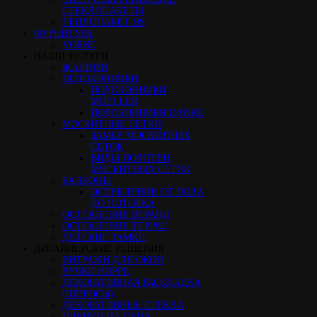
СТЕКЛОПАКЕТЫ
ТЕПЛОПАКЕТ DS
ФУРНИТУРА
VORNE
НАШИ УСЛУГИ
ЖАЛЮЗИ
ПОДОКОННИКИ
ПОДОКОННИКИ
MOELLER
ПОДОКОННИКИ DANKE
МОСКИТНЫЕ СЕТКИ
ЗАМЕР МОСКИТНЫХ
СЕТОК
ВИДЫ ПОЛОТЕН
МОСКИТНЫХ СЕТОК
БАЛКОНЫ
ОСТЕКЛЕНИЕ ОТ ПОЛА
ДО ПОТОЛКА
ОСТЕКЛЕНИЕ ВЕРАНД
ОСТЕКЛЕНИЕ ТЕРРАС
ДЕТСКИЕ ЗАМКИ
ДИЗАЙНЕРСКИЕ РЕШЕНИЯ
ВИТРАЖИ ДЛЯ ОКОН
РУЧКИ HOPPE
ДЕКОРАТИВНАЯ РАСКЛАДКА
(ШПРОСЫ)
ДЕКОРАТИВНЫЕ СТЕКЛА
ПЛЕНКИ НА ОКНА