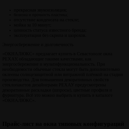
прекрасная звукоизоляция;
белизна и прочность пластика;
отсутствие конденсата на стекле;
мойка за 10 минут;
ценность статуса известного бренда;
эксплуатации без скрипа и шорохов.
Энергосбережение и долговечность
«ОКНАЛЮКС» предлагает купить в Севастополе окна
РЕХАУ, обладающие такими качествами, как
энергосбережение и мультифункциональность. При
необходимости обычные стекла могут быть дополнительно
оклеены солнцезащитной или витражной плёнкой на стадии
производства. Для повышения декоративных свойств
стеклопакетов дизайнерами РЕХАУ предусмотрены
декоративные раскладки (шпросы), цветные профиля и
фурнитура. Всё это можно выбрать и купить в каталоге
«ОКНАЛЮКС».
Прайс-лист на окна типовых конфигураций