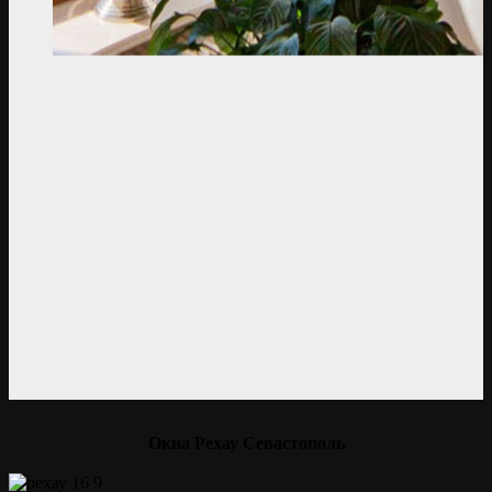
Окна Рехау Севастополь