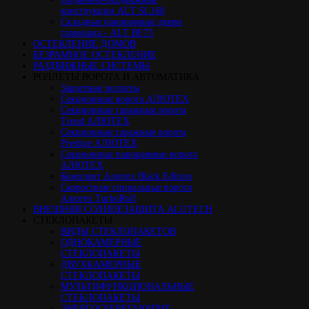
конструкции ALT SL160
Cкладные панорамные двери
гармошка - ALT BF73
ОСТЕКЛЕНИЕ ДОМОВ
БЕЗРАМНОЕ ОСТЕКЛЕНИЕ
РАЗДВИЖНЫЕ СИСТЕМЫ
РОЛЛЕТЫ ВОРОТА И АВТОМАТИКА
Защитные роллеты
Секционные ворота АЛЮТЕХ
Секционные гаражные ворота
Trend АЛЮТЕХ
Секционные гаражные ворота
Prestige АЛЮТЕХ
Секционные панорамные ворота
АЛЮТЕХ
Комплект Алютех Black Edition
Скоростные спиральные ворота
Алютех TurboRoll
ВНЕШНЯЯ СОЛНЦЕЗАЩИТА ALUTECH
СТЕКЛОПАКЕТЫ
ВИДЫ СТЕКЛОПАКЕТОВ
ОДНОКАМЕРНЫЕ
СТЕКЛОПАКЕТЫ
ДВУХКАМЕРНЫЕ
СТЕКЛОПАКЕТЫ
МУЛЬТИФУНКЦИОНАЛЬНЫЕ
СТЕКЛОПАКЕТЫ
ЭНЕРГОСБЕРЕГАЮЩИЕ