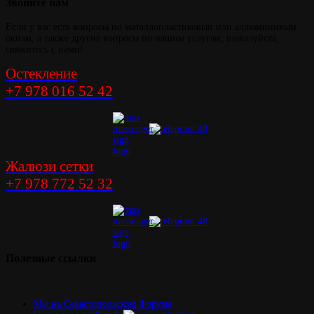
Звоните
нам
Если у вас есть вопросы по маталлопластиковыи или аллюминивым
окнам, а также другие вопросы по нашим услугам, пожалуйста,
свяжитесь с нами!
Остекление
+7 978 016 52 42
Жалюзи сетки
+7 978 772 52 32
Полезные
ссылки
Мы на Севастопольском Форуме