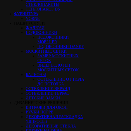
СТЕКЛОПАКЕТЫ
ТЕПЛОПАКЕТ DS
ФУРНИТУРА
VORNE
НАШИ УСЛУГИ
ЖАЛЮЗИ
ПОДОКОННИКИ
ПОДОКОННИКИ
MOELLER
ПОДОКОННИКИ DANKE
МОСКИТНЫЕ СЕТКИ
ЗАМЕР МОСКИТНЫХ
СЕТОК
ВИДЫ ПОЛОТЕН
МОСКИТНЫХ СЕТОК
БАЛКОНЫ
ОСТЕКЛЕНИЕ ОТ ПОЛА
ДО ПОТОЛКА
ОСТЕКЛЕНИЕ ВЕРАНД
ОСТЕКЛЕНИЕ ТЕРРАС
ДЕТСКИЕ ЗАМКИ
ДИЗАЙНЕРСКИЕ РЕШЕНИЯ
ВИТРАЖИ ДЛЯ ОКОН
РУЧКИ HOPPE
ДЕКОРАТИВНАЯ РАСКЛАДКА
(ШПРОСЫ)
ДЕКОРАТИВНЫЕ СТЕКЛА
ПЛЕНКИ НА ОКНА