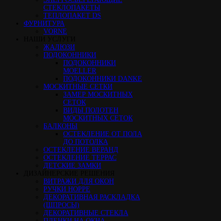
СТЕКЛОПАКЕТЫ
ТЕПЛОПАКЕТ DS
ФУРНИТУРА
VORNE
НАШИ УСЛУГИ
ЖАЛЮЗИ
ПОДОКОННИКИ
ПОДОКОННИКИ
MOELLER
ПОДОКОННИКИ DANKE
МОСКИТНЫЕ СЕТКИ
ЗАМЕР МОСКИТНЫХ
СЕТОК
ВИДЫ ПОЛОТЕН
МОСКИТНЫХ СЕТОК
БАЛКОНЫ
ОСТЕКЛЕНИЕ ОТ ПОЛА
ДО ПОТОЛКА
ОСТЕКЛЕНИЕ ВЕРАНД
ОСТЕКЛЕНИЕ ТЕРРАС
ДЕТСКИЕ ЗАМКИ
ДИЗАЙНЕРСКИЕ РЕШЕНИЯ
ВИТРАЖИ ДЛЯ ОКОН
РУЧКИ HOPPE
ДЕКОРАТИВНАЯ РАСКЛАДКА
(ШПРОСЫ)
ДЕКОРАТИВНЫЕ СТЕКЛА
ПЛЕНКИ НА ОКНА