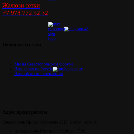
Жалюзи сетки
+7 978 772 52 32
Полезные
ссылки
Мы на Севастопольском Форуме
Наш канал на Рутубе
Наши фото по остеклению
Адрес
время работы
Севастополь
Пр.Ген.Острякова 121Г,
2 этаж, офис 31
Понедельник-Пятница
с 09:00 до 17:30