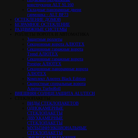
конструкции ALT SL160
Cкладные панорамные двери
гармошка - ALT BF73
ОСТЕКЛЕНИЕ ДОМОВ
БЕЗРАМНОЕ ОСТЕКЛЕНИЕ
РАЗДВИЖНЫЕ СИСТЕМЫ
РОЛЛЕТЫ ВОРОТА И АВТОМАТИКА
Защитные роллеты
Секционные ворота АЛЮТЕХ
Секционные гаражные ворота
Trend АЛЮТЕХ
Секционные гаражные ворота
Prestige АЛЮТЕХ
Секционные панорамные ворота
АЛЮТЕХ
Комплект Алютех Black Edition
Скоростные спиральные ворота
Алютех TurboRoll
ВНЕШНЯЯ СОЛНЦЕЗАЩИТА ALUTECH
СТЕКЛОПАКЕТЫ
ВИДЫ СТЕКЛОПАКЕТОВ
ОДНОКАМЕРНЫЕ
СТЕКЛОПАКЕТЫ
ДВУХКАМЕРНЫЕ
СТЕКЛОПАКЕТЫ
МУЛЬТИФУНКЦИОНАЛЬНЫЕ
СТЕКЛОПАКЕТЫ
ЭНЕРГОСБЕРЕГАЮЩИЕ