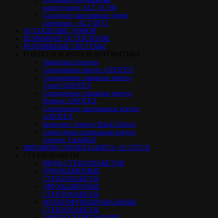
конструкции ALT SL160
Cкладные панорамные двери
гармошка - ALT BF73
ОСТЕКЛЕНИЕ ДОМОВ
БЕЗРАМНОЕ ОСТЕКЛЕНИЕ
РАЗДВИЖНЫЕ СИСТЕМЫ
РОЛЛЕТЫ ВОРОТА И АВТОМАТИКА
Защитные роллеты
Секционные ворота АЛЮТЕХ
Секционные гаражные ворота
Trend АЛЮТЕХ
Секционные гаражные ворота
Prestige АЛЮТЕХ
Секционные панорамные ворота
АЛЮТЕХ
Комплект Алютех Black Edition
Скоростные спиральные ворота
Алютех TurboRoll
ВНЕШНЯЯ СОЛНЦЕЗАЩИТА ALUTECH
СТЕКЛОПАКЕТЫ
ВИДЫ СТЕКЛОПАКЕТОВ
ОДНОКАМЕРНЫЕ
СТЕКЛОПАКЕТЫ
ДВУХКАМЕРНЫЕ
СТЕКЛОПАКЕТЫ
МУЛЬТИФУНКЦИОНАЛЬНЫЕ
СТЕКЛОПАКЕТЫ
ЭНЕРГОСБЕРЕГАЮЩИЕ