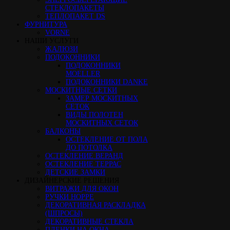
СТЕКЛОПАКЕТЫ
ТЕПЛОПАКЕТ DS
ФУРНИТУРА
VORNE
НАШИ УСЛУГИ
ЖАЛЮЗИ
ПОДОКОННИКИ
ПОДОКОННИКИ
MOELLER
ПОДОКОННИКИ DANKE
МОСКИТНЫЕ СЕТКИ
ЗАМЕР МОСКИТНЫХ
СЕТОК
ВИДЫ ПОЛОТЕН
МОСКИТНЫХ СЕТОК
БАЛКОНЫ
ОСТЕКЛЕНИЕ ОТ ПОЛА
ДО ПОТОЛКА
ОСТЕКЛЕНИЕ ВЕРАНД
ОСТЕКЛЕНИЕ ТЕРРАС
ДЕТСКИЕ ЗАМКИ
ДИЗАЙНЕРСКИЕ РЕШЕНИЯ
ВИТРАЖИ ДЛЯ ОКОН
РУЧКИ HOPPE
ДЕКОРАТИВНАЯ РАСКЛАДКА
(ШПРОСЫ)
ДЕКОРАТИВНЫЕ СТЕКЛА
ПЛЕНКИ НА ОКНА