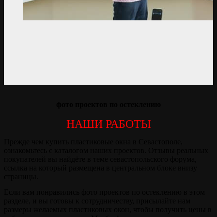
фото проектов по остеклению
НАШИ РАБОТЫ
Прежде чем купить пластиковые окна в Севастополе,
ознакомьтесь с каталогом наших проектов. Отзывы реальных
покупателей вы найдёте в теме севастопольского форума,
ссылка на который размещена в центральном блоке внизу
страницы.
Если вам понравились фото проектов по остеклению в этом
разделе, и вы готовы к сотрудничеству, присылайте нам
размеры желаемых пластиковых окон, чтобы получить цены в