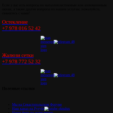
Если у вас есть вопросы по маталлопластиковыи или аллюминивым
окнам, а также другие вопросы по нашим услугам, пожалуйста,
свяжитесь с нами!
Остекление
+7 978 016 52 42
Жалюзи сетки
+7 978 772 52 32
Полезные
ссылки
Мы на Севастопольском Форуме
Наш канал на Рутубе
Наши фото по остеклению