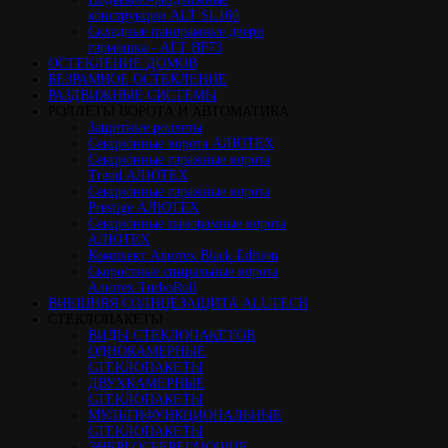
конструкции ALT SL160
Cкладные панорамные двери
гармошка - ALT BF73
ОСТЕКЛЕНИЕ ДОМОВ
БЕЗРАМНОЕ ОСТЕКЛЕНИЕ
РАЗДВИЖНЫЕ СИСТЕМЫ
РОЛЛЕТЫ ВОРОТА И АВТОМАТИКА
Защитные роллеты
Секционные ворота АЛЮТЕХ
Секционные гаражные ворота
Trend АЛЮТЕХ
Секционные гаражные ворота
Prestige АЛЮТЕХ
Секционные панорамные ворота
АЛЮТЕХ
Комплект Алютех Black Edition
Скоростные спиральные ворота
Алютех TurboRoll
ВНЕШНЯЯ СОЛНЦЕЗАЩИТА ALUTECH
СТЕКЛОПАКЕТЫ
ВИДЫ СТЕКЛОПАКЕТОВ
ОДНОКАМЕРНЫЕ
СТЕКЛОПАКЕТЫ
ДВУХКАМЕРНЫЕ
СТЕКЛОПАКЕТЫ
МУЛЬТИФУНКЦИОНАЛЬНЫЕ
СТЕКЛОПАКЕТЫ
ЭНЕРГОСБЕРЕГАЮЩИЕ