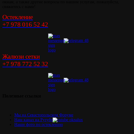
окнам, а также другие вопросы по нашим услугам, пожалуйста,
свяжитесь с нами!
Остекление
+7 978 016 52 42
Жалюзи сетки
+7 978 772 52 32
Полезные
ссылки
Мы на Севастопольском Форуме
Наш канал на Рутубе
Наши фото по остеклению