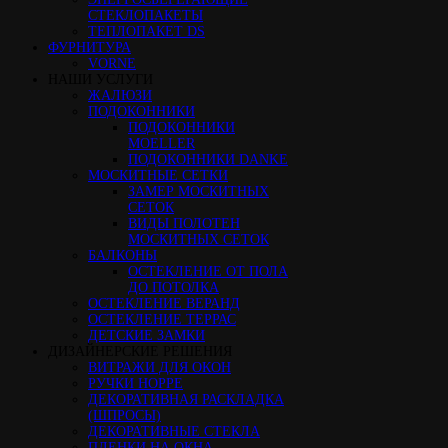
СТЕКЛОПАКЕТЫ
ТЕПЛОПАКЕТ DS
ФУРНИТУРА
VORNE
НАШИ УСЛУГИ
ЖАЛЮЗИ
ПОДОКОННИКИ
ПОДОКОННИКИ
MOELLER
ПОДОКОННИКИ DANKE
МОСКИТНЫЕ СЕТКИ
ЗАМЕР МОСКИТНЫХ
СЕТОК
ВИДЫ ПОЛОТЕН
МОСКИТНЫХ СЕТОК
БАЛКОНЫ
ОСТЕКЛЕНИЕ ОТ ПОЛА
ДО ПОТОЛКА
ОСТЕКЛЕНИЕ ВЕРАНД
ОСТЕКЛЕНИЕ ТЕРРАС
ДЕТСКИЕ ЗАМКИ
ДИЗАЙНЕРСКИЕ РЕШЕНИЯ
ВИТРАЖИ ДЛЯ ОКОН
РУЧКИ HOPPE
ДЕКОРАТИВНАЯ РАСКЛАДКА
(ШПРОСЫ)
ДЕКОРАТИВНЫЕ СТЕКЛА
ПЛЕНКИ НА ОКНА