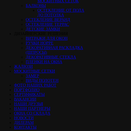
МОСКИТНЫХ СЕТОК
БАЛКОНЫ
ОСТЕКЛЕНИЕ ОТ ПОЛА
ДО ПОТОЛКА
ОСТЕКЛЕНИЕ ВЕРАНД
ОСТЕКЛЕНИЕ ТЕРРАС
ДЕТСКИЕ ЗАМКИ
ДИЗАЙНЕРСКИЕ РЕШЕНИЯ
ВИТРАЖИ ДЛЯ ОКОН
РУЧКИ HOPPE
ДЕКОРАТИВНАЯ РАСКЛАДКА
(ШПРОСЫ)
ДЕКОРАТИВНЫЕ СТЕКЛА
ПЛЕНКИ НА ОКНА
ЖАЛЮЗИ
МОСКИТНЫЕ СЕТКИ
ЗАМЕР
ВИДЫ ПОЛОТЕН
ФОТО НАШИХ РАБОТ
ПОРТФОЛИО
СЕРТИФИКАТЫ
ВАКАНСИИ
НАШИ ДРУЗЬЯ
НАШИ ПАРТНЕРЫ
ОКНА СО СКЛАДА
НОВОСТИ
ДИЛЕРАМ
КОНТАКТЫ