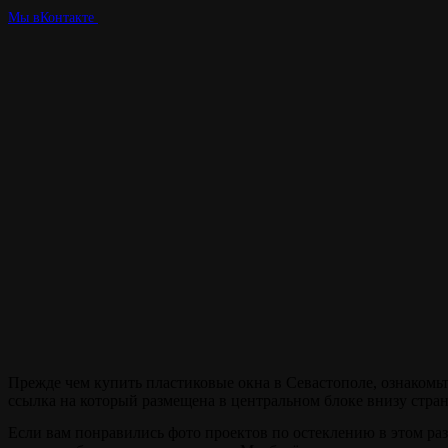
Мы вКонтакте
Наша цель -
качество !
Прежде чем купить пластиковые окна в Севастополе, ознакомьт
ссылка на который размещена в центральном блоке внизу стра
Если вам понравились фото проектов по остеклению в этом раз