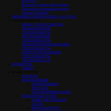
АЛЮТЕХ
Комплект Алютех Black Edition
Скоростные спиральные ворота
Алютех TurboRoll
ВНЕШНЯЯ СОЛНЦЕЗАЩИТА ALUTECH
СТЕКЛОПАКЕТЫ
ВИДЫ СТЕКЛОПАКЕТОВ
ОДНОКАМЕРНЫЕ
СТЕКЛОПАКЕТЫ
ДВУХКАМЕРНЫЕ
СТЕКЛОПАКЕТЫ
МУЛЬТИФУНКЦИОНАЛЬНЫЕ
СТЕКЛОПАКЕТЫ
ЭНЕРГОСБЕРЕГАЮЩИЕ
СТЕКЛОПАКЕТЫ
ТЕПЛОПАКЕТ DS
ФУРНИТУРА
VORNE
НАШИ УСЛУГИ
ЖАЛЮЗИ
ПОДОКОННИКИ
ПОДОКОННИКИ
MOELLER
ПОДОКОННИКИ DANKE
МОСКИТНЫЕ СЕТКИ
ЗАМЕР МОСКИТНЫХ
СЕТОК
ВИДЫ ПОЛОТЕН