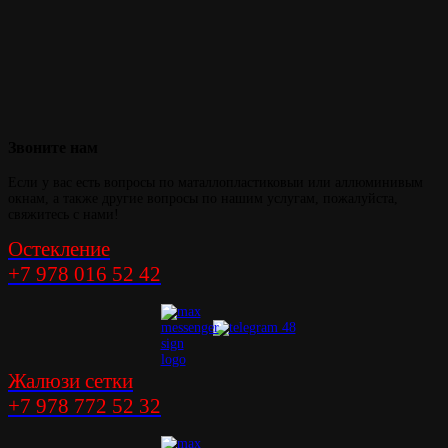
Звоните
нам
Если у вас есть вопросы по маталлопластиковыи или аллюминивым
окнам, а также другие вопросы по нашим услугам, пожалуйста,
свяжитесь с нами!
Остекление
+7 978 016 52 42
Жалюзи сетки
+7 978 772 52 32