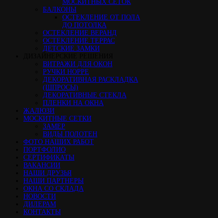
МОСКИТНЫХ СЕТОК
БАЛКОНЫ
ОСТЕКЛЕНИЕ ОТ ПОЛА
ДО ПОТОЛКА
ОСТЕКЛЕНИЕ ВЕРАНД
ОСТЕКЛЕНИЕ ТЕРРАС
ДЕТСКИЕ ЗАМКИ
ДИЗАЙНЕРСКИЕ РЕШЕНИЯ
ВИТРАЖИ ДЛЯ ОКОН
РУЧКИ HOPPE
ДЕКОРАТИВНАЯ РАСКЛАДКА
(ШПРОСЫ)
ДЕКОРАТИВНЫЕ СТЕКЛА
ПЛЕНКИ НА ОКНА
ЖАЛЮЗИ
МОСКИТНЫЕ СЕТКИ
ЗАМЕР
ВИДЫ ПОЛОТЕН
ФОТО НАШИХ РАБОТ
ПОРТФОЛИО
СЕРТИФИКАТЫ
ВАКАНСИИ
НАШИ ДРУЗЬЯ
НАШИ ПАРТНЕРЫ
ОКНА СО СКЛАДА
НОВОСТИ
ДИЛЕРАМ
КОНТАКТЫ