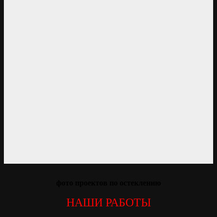
фото проектов по остеклению
НАШИ РАБОТЫ