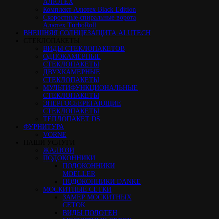
АЛЮТЕХ
Комплект Алютех Black Edition
Скоростные спиральные ворота
Алютех TurboRoll
ВНЕШНЯЯ СОЛНЦЕЗАЩИТА ALUTECH
СТЕКЛОПАКЕТЫ
ВИДЫ СТЕКЛОПАКЕТОВ
ОДНОКАМЕРНЫЕ
СТЕКЛОПАКЕТЫ
ДВУХКАМЕРНЫЕ
СТЕКЛОПАКЕТЫ
МУЛЬТИФУНКЦИОНАЛЬНЫЕ
СТЕКЛОПАКЕТЫ
ЭНЕРГОСБЕРЕГАЮЩИЕ
СТЕКЛОПАКЕТЫ
ТЕПЛОПАКЕТ DS
ФУРНИТУРА
VORNE
НАШИ УСЛУГИ
ЖАЛЮЗИ
ПОДОКОННИКИ
ПОДОКОННИКИ
MOELLER
ПОДОКОННИКИ DANKE
МОСКИТНЫЕ СЕТКИ
ЗАМЕР МОСКИТНЫХ
СЕТОК
ВИДЫ ПОЛОТЕН