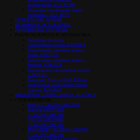
конструкции ALT SL160
Cкладные панорамные двери
гармошка - ALT BF73
ОСТЕКЛЕНИЕ ДОМОВ
БЕЗРАМНОЕ ОСТЕКЛЕНИЕ
РАЗДВИЖНЫЕ СИСТЕМЫ
РОЛЛЕТЫ ВОРОТА И АВТОМАТИКА
Защитные роллеты
Секционные ворота АЛЮТЕХ
Секционные гаражные ворота
Trend АЛЮТЕХ
Секционные гаражные ворота
Prestige АЛЮТЕХ
Секционные панорамные ворота
АЛЮТЕХ
Комплект Алютех Black Edition
Скоростные спиральные ворота
Алютех TurboRoll
ВНЕШНЯЯ СОЛНЦЕЗАЩИТА ALUTECH
СТЕКЛОПАКЕТЫ
ВИДЫ СТЕКЛОПАКЕТОВ
ОДНОКАМЕРНЫЕ
СТЕКЛОПАКЕТЫ
ДВУХКАМЕРНЫЕ
СТЕКЛОПАКЕТЫ
МУЛЬТИФУНКЦИОНАЛЬНЫЕ
СТЕКЛОПАКЕТЫ
ЭНЕРГОСБЕРЕГАЮЩИЕ