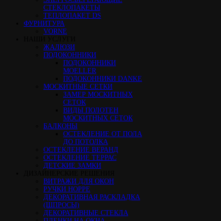
СТЕКЛОПАКЕТЫ
ТЕПЛОПАКЕТ DS
ФУРНИТУРА
VORNE
НАШИ УСЛУГИ
ЖАЛЮЗИ
ПОДОКОННИКИ
ПОДОКОННИКИ
MOELLER
ПОДОКОННИКИ DANKE
МОСКИТНЫЕ СЕТКИ
ЗАМЕР МОСКИТНЫХ
СЕТОК
ВИДЫ ПОЛОТЕН
МОСКИТНЫХ СЕТОК
БАЛКОНЫ
ОСТЕКЛЕНИЕ ОТ ПОЛА
ДО ПОТОЛКА
ОСТЕКЛЕНИЕ ВЕРАНД
ОСТЕКЛЕНИЕ ТЕРРАС
ДЕТСКИЕ ЗАМКИ
ДИЗАЙНЕРСКИЕ РЕШЕНИЯ
ВИТРАЖИ ДЛЯ ОКОН
РУЧКИ HOPPE
ДЕКОРАТИВНАЯ РАСКЛАДКА
(ШПРОСЫ)
ДЕКОРАТИВНЫЕ СТЕКЛА
ПЛЕНКИ НА ОКНА