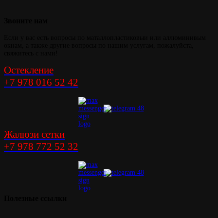
Звоните
нам
Если у вас есть вопросы по маталлопластиковыи или аллюминивым
окнам, а также другие вопросы по нашим услугам, пожалуйста,
свяжитесь с нами!
Остекление
+7 978 016 52 42
Жалюзи сетки
+7 978 772 52 32
Полезные
ссылки