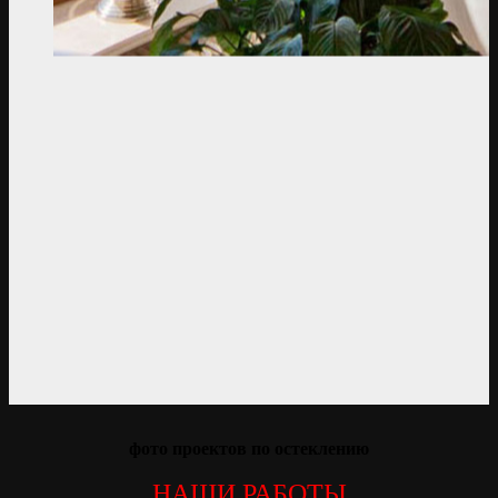
фото проектов по остеклению
НАШИ РАБОТЫ