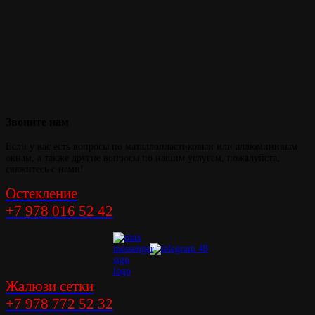
Звоните
нам
Если у вас есть вопросы по маталлопластиковыи или аллюминивым
окнам, а также другие вопросы по нашим услугам, пожалуйста,
свяжитесь с нами!
Остекление
+7 978 016 52 42
Жалюзи сетки
+7 978 772 52 32