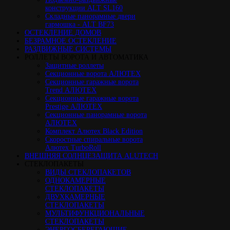
конструкции ALT SL160
Cкладные панорамные двери
гармошка - ALT BF73
ОСТЕКЛЕНИЕ ДОМОВ
БЕЗРАМНОЕ ОСТЕКЛЕНИЕ
РАЗДВИЖНЫЕ СИСТЕМЫ
РОЛЛЕТЫ ВОРОТА И АВТОМАТИКА
Защитные роллеты
Секционные ворота АЛЮТЕХ
Секционные гаражные ворота
Trend АЛЮТЕХ
Секционные гаражные ворота
Prestige АЛЮТЕХ
Секционные панорамные ворота
АЛЮТЕХ
Комплект Алютех Black Edition
Скоростные спиральные ворота
Алютех TurboRoll
ВНЕШНЯЯ СОЛНЦЕЗАЩИТА ALUTECH
СТЕКЛОПАКЕТЫ
ВИДЫ СТЕКЛОПАКЕТОВ
ОДНОКАМЕРНЫЕ
СТЕКЛОПАКЕТЫ
ДВУХКАМЕРНЫЕ
СТЕКЛОПАКЕТЫ
МУЛЬТИФУНКЦИОНАЛЬНЫЕ
СТЕКЛОПАКЕТЫ
ЭНЕРГОСБЕРЕГАЮЩИЕ