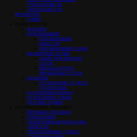
СТЕКЛОПАКЕТЫ
ТЕПЛОПАКЕТ DS
ФУРНИТУРА
VORNE
НАШИ УСЛУГИ
ЖАЛЮЗИ
ПОДОКОННИКИ
ПОДОКОННИКИ
MOELLER
ПОДОКОННИКИ DANKE
МОСКИТНЫЕ СЕТКИ
ЗАМЕР МОСКИТНЫХ
СЕТОК
ВИДЫ ПОЛОТЕН
МОСКИТНЫХ СЕТОК
БАЛКОНЫ
ОСТЕКЛЕНИЕ ОТ ПОЛА
ДО ПОТОЛКА
ОСТЕКЛЕНИЕ ВЕРАНД
ОСТЕКЛЕНИЕ ТЕРРАС
ДЕТСКИЕ ЗАМКИ
ДИЗАЙНЕРСКИЕ РЕШЕНИЯ
ВИТРАЖИ ДЛЯ ОКОН
РУЧКИ HOPPE
ДЕКОРАТИВНАЯ РАСКЛАДКА
(ШПРОСЫ)
ДЕКОРАТИВНЫЕ СТЕКЛА
ПЛЕНКИ НА ОКНА