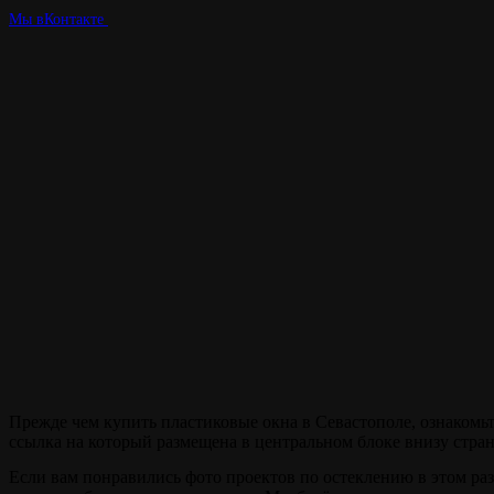
Мы вКонтакте
Наша цель -
качество !
Прежде чем купить пластиковые окна в Севастополе, ознакомьт
ссылка на который размещена в центральном блоке внизу стра
Если вам понравились фото проектов по остеклению в этом раз