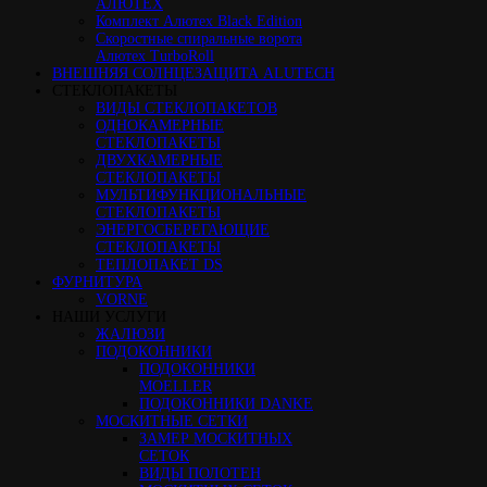
АЛЮТЕХ
Комплект Алютех Black Edition
Скоростные спиральные ворота
Алютех TurboRoll
ВНЕШНЯЯ СОЛНЦЕЗАЩИТА ALUTECH
СТЕКЛОПАКЕТЫ
ВИДЫ СТЕКЛОПАКЕТОВ
ОДНОКАМЕРНЫЕ
СТЕКЛОПАКЕТЫ
ДВУХКАМЕРНЫЕ
СТЕКЛОПАКЕТЫ
МУЛЬТИФУНКЦИОНАЛЬНЫЕ
СТЕКЛОПАКЕТЫ
ЭНЕРГОСБЕРЕГАЮЩИЕ
СТЕКЛОПАКЕТЫ
ТЕПЛОПАКЕТ DS
ФУРНИТУРА
VORNE
НАШИ УСЛУГИ
ЖАЛЮЗИ
ПОДОКОННИКИ
ПОДОКОННИКИ
MOELLER
ПОДОКОННИКИ DANKE
МОСКИТНЫЕ СЕТКИ
ЗАМЕР МОСКИТНЫХ
СЕТОК
ВИДЫ ПОЛОТЕН