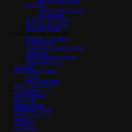
МОСКИТНЫХ СЕТОК
БАЛКОНЫ
ОСТЕКЛЕНИЕ ОТ ПОЛА
ДО ПОТОЛКА
ОСТЕКЛЕНИЕ ВЕРАНД
ОСТЕКЛЕНИЕ ТЕРРАС
ДЕТСКИЕ ЗАМКИ
ДИЗАЙНЕРСКИЕ РЕШЕНИЯ
ВИТРАЖИ ДЛЯ ОКОН
РУЧКИ HOPPE
ДЕКОРАТИВНАЯ РАСКЛАДКА
(ШПРОСЫ)
ДЕКОРАТИВНЫЕ СТЕКЛА
ПЛЕНКИ НА ОКНА
ЖАЛЮЗИ
МОСКИТНЫЕ СЕТКИ
ЗАМЕР
ВИДЫ ПОЛОТЕН
ФОТО НАШИХ РАБОТ
ПОРТФОЛИО
СЕРТИФИКАТЫ
ВАКАНСИИ
НАШИ ДРУЗЬЯ
НАШИ ПАРТНЕРЫ
ОКНА СО СКЛАДА
НОВОСТИ
ДИЛЕРАМ
КОНТАКТЫ