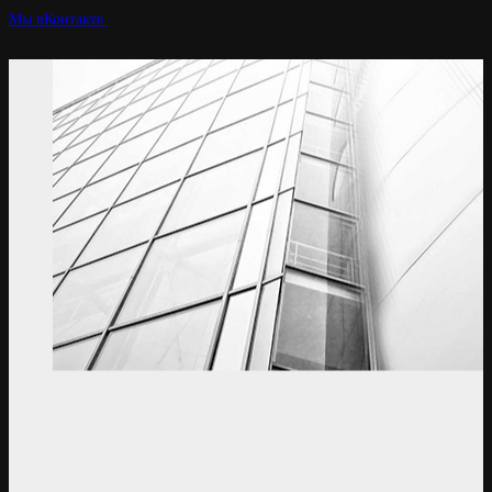
Мы вКонтакте