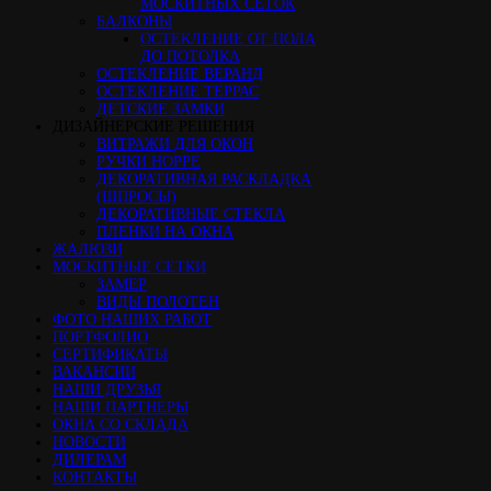
МОСКИТНЫХ СЕТОК
БАЛКОНЫ
ОСТЕКЛЕНИЕ ОТ ПОЛА
ДО ПОТОЛКА
ОСТЕКЛЕНИЕ ВЕРАНД
ОСТЕКЛЕНИЕ ТЕРРАС
ДЕТСКИЕ ЗАМКИ
ДИЗАЙНЕРСКИЕ РЕШЕНИЯ
ВИТРАЖИ ДЛЯ ОКОН
РУЧКИ HOPPE
ДЕКОРАТИВНАЯ РАСКЛАДКА
(ШПРОСЫ)
ДЕКОРАТИВНЫЕ СТЕКЛА
ПЛЕНКИ НА ОКНА
ЖАЛЮЗИ
МОСКИТНЫЕ СЕТКИ
ЗАМЕР
ВИДЫ ПОЛОТЕН
ФОТО НАШИХ РАБОТ
ПОРТФОЛИО
СЕРТИФИКАТЫ
ВАКАНСИИ
НАШИ ДРУЗЬЯ
НАШИ ПАРТНЕРЫ
ОКНА СО СКЛАДА
НОВОСТИ
ДИЛЕРАМ
КОНТАКТЫ