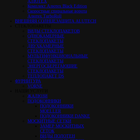
АЛЮТЕХ
Комплект Алютех Black Edition
Скоростные спиральные ворота
Алютех TurboRoll
ВНЕШНЯЯ СОЛНЦЕЗАЩИТА ALUTECH
СТЕКЛОПАКЕТЫ
ВИДЫ СТЕКЛОПАКЕТОВ
ОДНОКАМЕРНЫЕ
СТЕКЛОПАКЕТЫ
ДВУХКАМЕРНЫЕ
СТЕКЛОПАКЕТЫ
МУЛЬТИФУНКЦИОНАЛЬНЫЕ
СТЕКЛОПАКЕТЫ
ЭНЕРГОСБЕРЕГАЮЩИЕ
СТЕКЛОПАКЕТЫ
ТЕПЛОПАКЕТ DS
ФУРНИТУРА
VORNE
НАШИ УСЛУГИ
ЖАЛЮЗИ
ПОДОКОННИКИ
ПОДОКОННИКИ
MOELLER
ПОДОКОННИКИ DANKE
МОСКИТНЫЕ СЕТКИ
ЗАМЕР МОСКИТНЫХ
СЕТОК
ВИДЫ ПОЛОТЕН