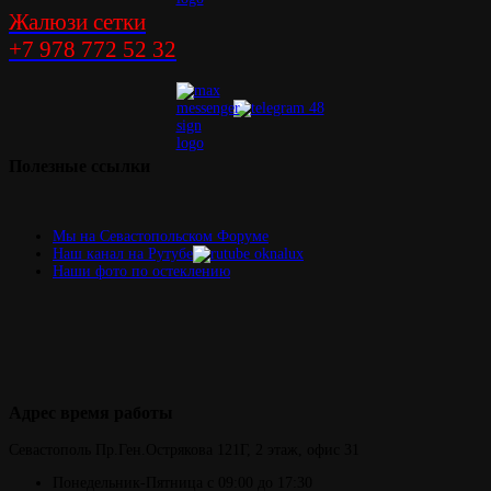
Жалюзи сетки
+7 978 772 52 32
Полезные
ссылки
Мы на Севастопольском Форуме
Наш канал на Рутубе
Наши фото по остеклению
Адрес
время работы
Севастополь
Пр.Ген.Острякова 121Г,
2 этаж, офис 31
Понедельник-Пятница
с 09:00 до 17:30