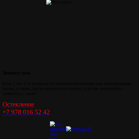
Звоните
нам
Если у вас есть вопросы по маталлопластиковыи или аллюминивым
окнам, а также другие вопросы по нашим услугам, пожалуйста,
свяжитесь с нами!
Остекление
+7 978 016 52 42