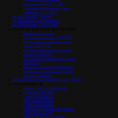
конструкции ALT SL160
Cкладные панорамные двери
гармошка - ALT BF73
ОСТЕКЛЕНИЕ ДОМОВ
БЕЗРАМНОЕ ОСТЕКЛЕНИЕ
РАЗДВИЖНЫЕ СИСТЕМЫ
РОЛЛЕТЫ ВОРОТА И АВТОМАТИКА
Защитные роллеты
Секционные ворота АЛЮТЕХ
Секционные гаражные ворота
Trend АЛЮТЕХ
Секционные гаражные ворота
Prestige АЛЮТЕХ
Секционные панорамные ворота
АЛЮТЕХ
Комплект Алютех Black Edition
Скоростные спиральные ворота
Алютех TurboRoll
ВНЕШНЯЯ СОЛНЦЕЗАЩИТА ALUTECH
СТЕКЛОПАКЕТЫ
ВИДЫ СТЕКЛОПАКЕТОВ
ОДНОКАМЕРНЫЕ
СТЕКЛОПАКЕТЫ
ДВУХКАМЕРНЫЕ
СТЕКЛОПАКЕТЫ
МУЛЬТИФУНКЦИОНАЛЬНЫЕ
СТЕКЛОПАКЕТЫ
ЭНЕРГОСБЕРЕГАЮЩИЕ