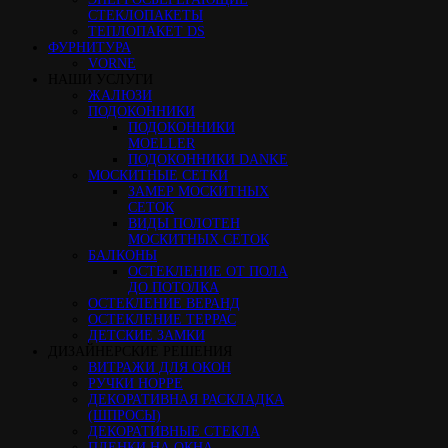
СТЕКЛОПАКЕТЫ
ТЕПЛОПАКЕТ DS
ФУРНИТУРА
VORNE
НАШИ УСЛУГИ
ЖАЛЮЗИ
ПОДОКОННИКИ
ПОДОКОННИКИ
MOELLER
ПОДОКОННИКИ DANKE
МОСКИТНЫЕ СЕТКИ
ЗАМЕР МОСКИТНЫХ
СЕТОК
ВИДЫ ПОЛОТЕН
МОСКИТНЫХ СЕТОК
БАЛКОНЫ
ОСТЕКЛЕНИЕ ОТ ПОЛА
ДО ПОТОЛКА
ОСТЕКЛЕНИЕ ВЕРАНД
ОСТЕКЛЕНИЕ ТЕРРАС
ДЕТСКИЕ ЗАМКИ
ДИЗАЙНЕРСКИЕ РЕШЕНИЯ
ВИТРАЖИ ДЛЯ ОКОН
РУЧКИ HOPPE
ДЕКОРАТИВНАЯ РАСКЛАДКА
(ШПРОСЫ)
ДЕКОРАТИВНЫЕ СТЕКЛА
ПЛЕНКИ НА ОКНА