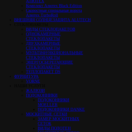
АЛЮТЕХ
Комплект Алютех Black Edition
Скоростные спиральные ворота
Алютех TurboRoll
ВНЕШНЯЯ СОЛНЦЕЗАЩИТА ALUTECH
СТЕКЛОПАКЕТЫ
ВИДЫ СТЕКЛОПАКЕТОВ
ОДНОКАМЕРНЫЕ
СТЕКЛОПАКЕТЫ
ДВУХКАМЕРНЫЕ
СТЕКЛОПАКЕТЫ
МУЛЬТИФУНКЦИОНАЛЬНЫЕ
СТЕКЛОПАКЕТЫ
ЭНЕРГОСБЕРЕГАЮЩИЕ
СТЕКЛОПАКЕТЫ
ТЕПЛОПАКЕТ DS
ФУРНИТУРА
VORNE
НАШИ УСЛУГИ
ЖАЛЮЗИ
ПОДОКОННИКИ
ПОДОКОННИКИ
MOELLER
ПОДОКОННИКИ DANKE
МОСКИТНЫЕ СЕТКИ
ЗАМЕР МОСКИТНЫХ
СЕТОК
ВИДЫ ПОЛОТЕН