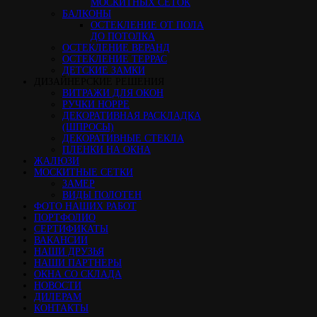
МОСКИТНЫХ СЕТОК
БАЛКОНЫ
ОСТЕКЛЕНИЕ ОТ ПОЛА
ДО ПОТОЛКА
ОСТЕКЛЕНИЕ ВЕРАНД
ОСТЕКЛЕНИЕ ТЕРРАС
ДЕТСКИЕ ЗАМКИ
ДИЗАЙНЕРСКИЕ РЕШЕНИЯ
ВИТРАЖИ ДЛЯ ОКОН
РУЧКИ HOPPE
ДЕКОРАТИВНАЯ РАСКЛАДКА
(ШПРОСЫ)
ДЕКОРАТИВНЫЕ СТЕКЛА
ПЛЕНКИ НА ОКНА
ЖАЛЮЗИ
МОСКИТНЫЕ СЕТКИ
ЗАМЕР
ВИДЫ ПОЛОТЕН
ФОТО НАШИХ РАБОТ
ПОРТФОЛИО
СЕРТИФИКАТЫ
ВАКАНСИИ
НАШИ ДРУЗЬЯ
НАШИ ПАРТНЕРЫ
ОКНА СО СКЛАДА
НОВОСТИ
ДИЛЕРАМ
КОНТАКТЫ