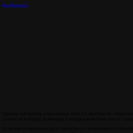
Мы вКонтакте
Наша цель -
качество !
Прежде чем купить пластиковые окна в Севастополе, ознакомьт
ссылка на который размещена в центральном блоке внизу стра
Если вам понравились фото проектов по остеклению в этом раз