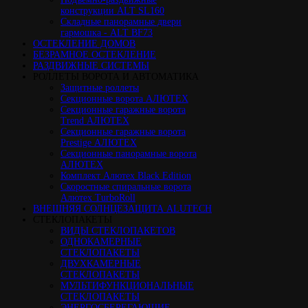
конструкции ALT SL160
Cкладные панорамные двери
гармошка - ALT BF73
ОСТЕКЛЕНИЕ ДОМОВ
БЕЗРАМНОЕ ОСТЕКЛЕНИЕ
РАЗДВИЖНЫЕ СИСТЕМЫ
РОЛЛЕТЫ ВОРОТА И АВТОМАТИКА
Защитные роллеты
Секционные ворота АЛЮТЕХ
Секционные гаражные ворота
Trend АЛЮТЕХ
Секционные гаражные ворота
Prestige АЛЮТЕХ
Секционные панорамные ворота
АЛЮТЕХ
Комплект Алютех Black Edition
Скоростные спиральные ворота
Алютех TurboRoll
ВНЕШНЯЯ СОЛНЦЕЗАЩИТА ALUTECH
СТЕКЛОПАКЕТЫ
ВИДЫ СТЕКЛОПАКЕТОВ
ОДНОКАМЕРНЫЕ
СТЕКЛОПАКЕТЫ
ДВУХКАМЕРНЫЕ
СТЕКЛОПАКЕТЫ
МУЛЬТИФУНКЦИОНАЛЬНЫЕ
СТЕКЛОПАКЕТЫ
ЭНЕРГОСБЕРЕГАЮЩИЕ