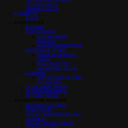
СТЕКЛОПАКЕТЫ
ТЕПЛОПАКЕТ DS
ФУРНИТУРА
VORNE
НАШИ УСЛУГИ
ЖАЛЮЗИ
ПОДОКОННИКИ
ПОДОКОННИКИ
MOELLER
ПОДОКОННИКИ DANKE
МОСКИТНЫЕ СЕТКИ
ЗАМЕР МОСКИТНЫХ
СЕТОК
ВИДЫ ПОЛОТЕН
МОСКИТНЫХ СЕТОК
БАЛКОНЫ
ОСТЕКЛЕНИЕ ОТ ПОЛА
ДО ПОТОЛКА
ОСТЕКЛЕНИЕ ВЕРАНД
ОСТЕКЛЕНИЕ ТЕРРАС
ДЕТСКИЕ ЗАМКИ
ДИЗАЙНЕРСКИЕ РЕШЕНИЯ
ВИТРАЖИ ДЛЯ ОКОН
РУЧКИ HOPPE
ДЕКОРАТИВНАЯ РАСКЛАДКА
(ШПРОСЫ)
ДЕКОРАТИВНЫЕ СТЕКЛА
ПЛЕНКИ НА ОКНА