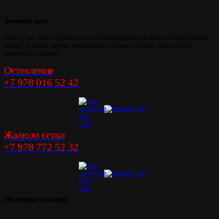
Звоните
нам
Если у вас есть вопросы по маталлопластиковыи или аллюминивым
окнам, а также другие вопросы по нашим услугам, пожалуйста,
свяжитесь с нами!
Остекление
+7 978 016 52 42
Жалюзи сетки
+7 978 772 52 32
Полезные
ссылки