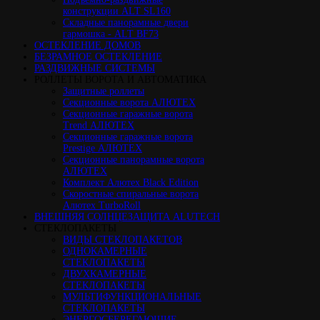
конструкции ALT SL160
Cкладные панорамные двери
гармошка - ALT BF73
ОСТЕКЛЕНИЕ ДОМОВ
БЕЗРАМНОЕ ОСТЕКЛЕНИЕ
РАЗДВИЖНЫЕ СИСТЕМЫ
РОЛЛЕТЫ ВОРОТА И АВТОМАТИКА
Защитные роллеты
Секционные ворота АЛЮТЕХ
Секционные гаражные ворота
Trend АЛЮТЕХ
Секционные гаражные ворота
Prestige АЛЮТЕХ
Секционные панорамные ворота
АЛЮТЕХ
Комплект Алютех Black Edition
Скоростные спиральные ворота
Алютех TurboRoll
ВНЕШНЯЯ СОЛНЦЕЗАЩИТА ALUTECH
СТЕКЛОПАКЕТЫ
ВИДЫ СТЕКЛОПАКЕТОВ
ОДНОКАМЕРНЫЕ
СТЕКЛОПАКЕТЫ
ДВУХКАМЕРНЫЕ
СТЕКЛОПАКЕТЫ
МУЛЬТИФУНКЦИОНАЛЬНЫЕ
СТЕКЛОПАКЕТЫ
ЭНЕРГОСБЕРЕГАЮЩИЕ