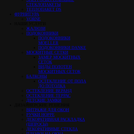
СТЕКЛОПАКЕТЫ
ТЕПЛОПАКЕТ DS
ФУРНИТУРА
VORNE
НАШИ УСЛУГИ
ЖАЛЮЗИ
ПОДОКОННИКИ
ПОДОКОННИКИ
MOELLER
ПОДОКОННИКИ DANKE
МОСКИТНЫЕ СЕТКИ
ЗАМЕР МОСКИТНЫХ
СЕТОК
ВИДЫ ПОЛОТЕН
МОСКИТНЫХ СЕТОК
БАЛКОНЫ
ОСТЕКЛЕНИЕ ОТ ПОЛА
ДО ПОТОЛКА
ОСТЕКЛЕНИЕ ВЕРАНД
ОСТЕКЛЕНИЕ ТЕРРАС
ДЕТСКИЕ ЗАМКИ
ДИЗАЙНЕРСКИЕ РЕШЕНИЯ
ВИТРАЖИ ДЛЯ ОКОН
РУЧКИ HOPPE
ДЕКОРАТИВНАЯ РАСКЛАДКА
(ШПРОСЫ)
ДЕКОРАТИВНЫЕ СТЕКЛА
ПЛЕНКИ НА ОКНА