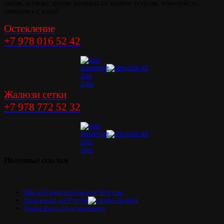
окнам, а также другие вопросы по нашим услугам, пожалуйста,
свяжитесь с нами!
Остекление
+7 978 016 52 42
Жалюзи сетки
+7 978 772 52 32
Полезные
ссылки
Мы на Севастопольском Форуме
Наш канал на Рутубе
Наши фото по остеклению