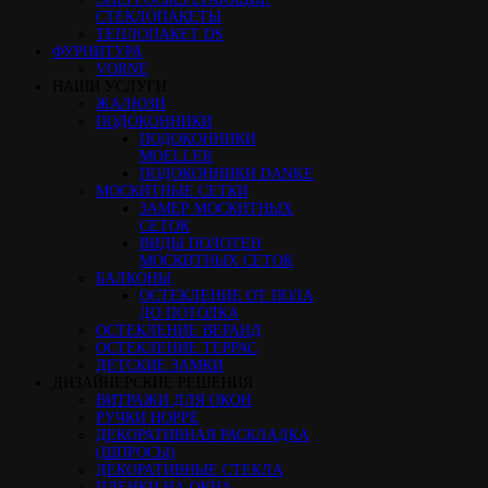
СТЕКЛОПАКЕТЫ
ТЕПЛОПАКЕТ DS
ФУРНИТУРА
VORNE
НАШИ УСЛУГИ
ЖАЛЮЗИ
ПОДОКОННИКИ
ПОДОКОННИКИ
MOELLER
ПОДОКОННИКИ DANKE
МОСКИТНЫЕ СЕТКИ
ЗАМЕР МОСКИТНЫХ
СЕТОК
ВИДЫ ПОЛОТЕН
МОСКИТНЫХ СЕТОК
БАЛКОНЫ
ОСТЕКЛЕНИЕ ОТ ПОЛА
ДО ПОТОЛКА
ОСТЕКЛЕНИЕ ВЕРАНД
ОСТЕКЛЕНИЕ ТЕРРАС
ДЕТСКИЕ ЗАМКИ
ДИЗАЙНЕРСКИЕ РЕШЕНИЯ
ВИТРАЖИ ДЛЯ ОКОН
РУЧКИ HOPPE
ДЕКОРАТИВНАЯ РАСКЛАДКА
(ШПРОСЫ)
ДЕКОРАТИВНЫЕ СТЕКЛА
ПЛЕНКИ НА ОКНА