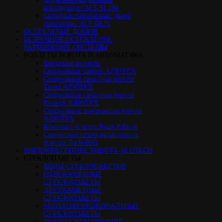
конструкции ALT SL160
Cкладные панорамные двери
гармошка - ALT BF73
ОСТЕКЛЕНИЕ ДОМОВ
БЕЗРАМНОЕ ОСТЕКЛЕНИЕ
РАЗДВИЖНЫЕ СИСТЕМЫ
РОЛЛЕТЫ ВОРОТА И АВТОМАТИКА
Защитные роллеты
Секционные ворота АЛЮТЕХ
Секционные гаражные ворота
Trend АЛЮТЕХ
Секционные гаражные ворота
Prestige АЛЮТЕХ
Секционные панорамные ворота
АЛЮТЕХ
Комплект Алютех Black Edition
Скоростные спиральные ворота
Алютех TurboRoll
ВНЕШНЯЯ СОЛНЦЕЗАЩИТА ALUTECH
СТЕКЛОПАКЕТЫ
ВИДЫ СТЕКЛОПАКЕТОВ
ОДНОКАМЕРНЫЕ
СТЕКЛОПАКЕТЫ
ДВУХКАМЕРНЫЕ
СТЕКЛОПАКЕТЫ
МУЛЬТИФУНКЦИОНАЛЬНЫЕ
СТЕКЛОПАКЕТЫ
ЭНЕРГОСБЕРЕГАЮЩИЕ