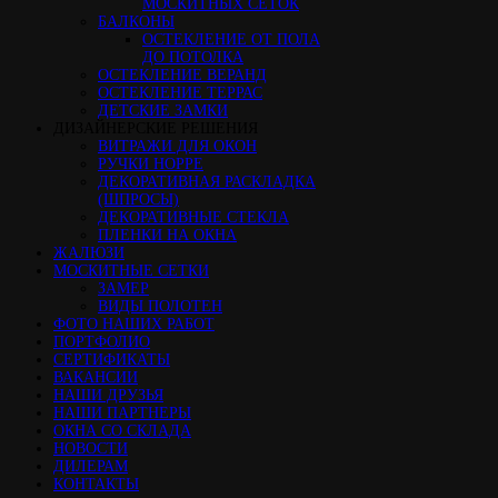
МОСКИТНЫХ СЕТОК
БАЛКОНЫ
ОСТЕКЛЕНИЕ ОТ ПОЛА
ДО ПОТОЛКА
ОСТЕКЛЕНИЕ ВЕРАНД
ОСТЕКЛЕНИЕ ТЕРРАС
ДЕТСКИЕ ЗАМКИ
ДИЗАЙНЕРСКИЕ РЕШЕНИЯ
ВИТРАЖИ ДЛЯ ОКОН
РУЧКИ HOPPE
ДЕКОРАТИВНАЯ РАСКЛАДКА
(ШПРОСЫ)
ДЕКОРАТИВНЫЕ СТЕКЛА
ПЛЕНКИ НА ОКНА
ЖАЛЮЗИ
МОСКИТНЫЕ СЕТКИ
ЗАМЕР
ВИДЫ ПОЛОТЕН
ФОТО НАШИХ РАБОТ
ПОРТФОЛИО
СЕРТИФИКАТЫ
ВАКАНСИИ
НАШИ ДРУЗЬЯ
НАШИ ПАРТНЕРЫ
ОКНА СО СКЛАДА
НОВОСТИ
ДИЛЕРАМ
КОНТАКТЫ