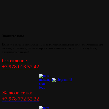
Звоните
нам
Если у вас есть вопросы по маталлопластиковыи или аллюминивым
окнам, а также другие вопросы по нашим услугам, пожалуйста,
свяжитесь с нами!
Остекление
+7 978 016 52 42
Жалюзи сетки
+7 978 772 52 32