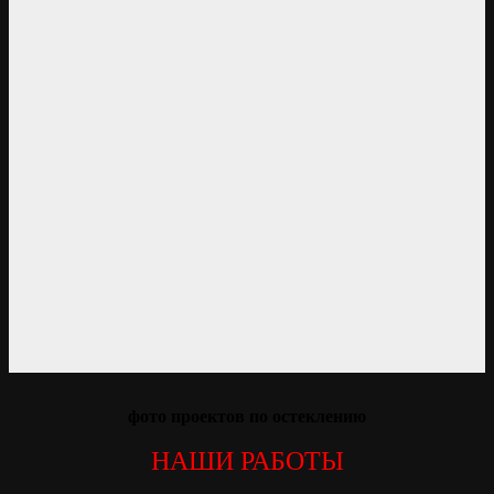
фото проектов по остеклению
НАШИ РАБОТЫ