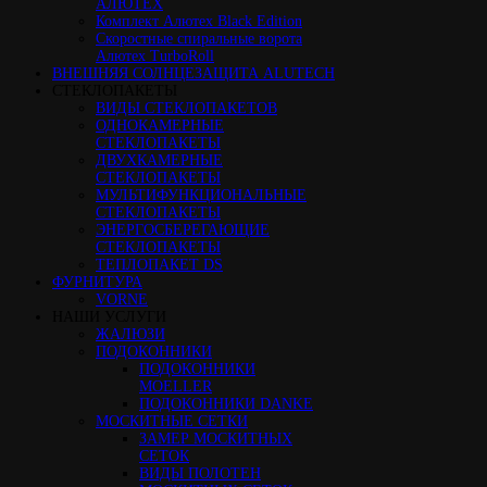
АЛЮТЕХ
Комплект Алютех Black Edition
Скоростные спиральные ворота
Алютех TurboRoll
ВНЕШНЯЯ СОЛНЦЕЗАЩИТА ALUTECH
СТЕКЛОПАКЕТЫ
ВИДЫ СТЕКЛОПАКЕТОВ
ОДНОКАМЕРНЫЕ
СТЕКЛОПАКЕТЫ
ДВУХКАМЕРНЫЕ
СТЕКЛОПАКЕТЫ
МУЛЬТИФУНКЦИОНАЛЬНЫЕ
СТЕКЛОПАКЕТЫ
ЭНЕРГОСБЕРЕГАЮЩИЕ
СТЕКЛОПАКЕТЫ
ТЕПЛОПАКЕТ DS
ФУРНИТУРА
VORNE
НАШИ УСЛУГИ
ЖАЛЮЗИ
ПОДОКОННИКИ
ПОДОКОННИКИ
MOELLER
ПОДОКОННИКИ DANKE
МОСКИТНЫЕ СЕТКИ
ЗАМЕР МОСКИТНЫХ
СЕТОК
ВИДЫ ПОЛОТЕН