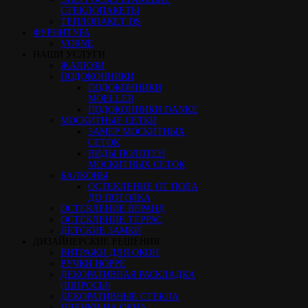
СТЕКЛОПАКЕТЫ
ТЕПЛОПАКЕТ DS
ФУРНИТУРА
VORNE
НАШИ УСЛУГИ
ЖАЛЮЗИ
ПОДОКОННИКИ
ПОДОКОННИКИ
MOELLER
ПОДОКОННИКИ DANKE
МОСКИТНЫЕ СЕТКИ
ЗАМЕР МОСКИТНЫХ
СЕТОК
ВИДЫ ПОЛОТЕН
МОСКИТНЫХ СЕТОК
БАЛКОНЫ
ОСТЕКЛЕНИЕ ОТ ПОЛА
ДО ПОТОЛКА
ОСТЕКЛЕНИЕ ВЕРАНД
ОСТЕКЛЕНИЕ ТЕРРАС
ДЕТСКИЕ ЗАМКИ
ДИЗАЙНЕРСКИЕ РЕШЕНИЯ
ВИТРАЖИ ДЛЯ ОКОН
РУЧКИ HOPPE
ДЕКОРАТИВНАЯ РАСКЛАДКА
(ШПРОСЫ)
ДЕКОРАТИВНЫЕ СТЕКЛА
ПЛЕНКИ НА ОКНА