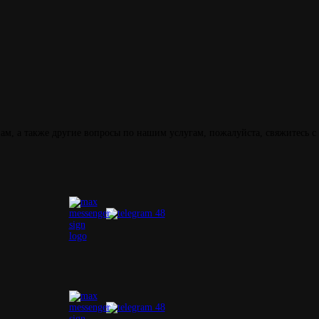
м, а также другие вопросы по нашим услугам, пожалуйста, свяжитесь с