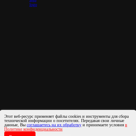
Этот веб-ресурс применяет файлы cookies и инструменты для сбора
технической информации о посетителях. Передавая свои личные
в Севастополе
данные, Вы
соглашаетесь на их обработку
и принимаете условия
в
Политике конфиденциальности