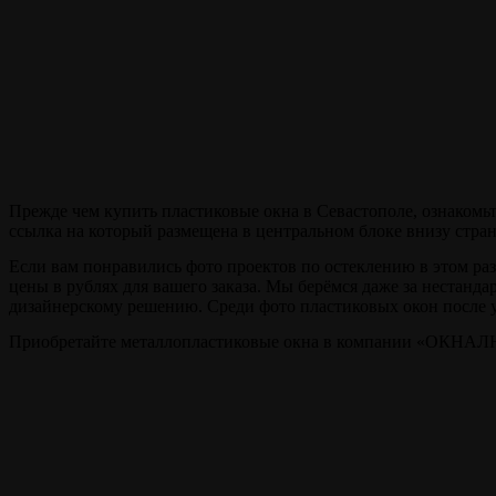
Наша цель -
качество !
Прежде чем купить пластиковые окна в Севастополе, ознакомьт
ссылка на который размещена в центральном блоке внизу стра
Если вам понравились фото проектов по остеклению в этом раз
цены в рублях для вашего заказа. Мы берёмся даже за нестанда
дизайнерскому решению. Среди фото пластиковых окон после у
Приобретайте металлопластиковые окна в компании «ОКНАЛЮК