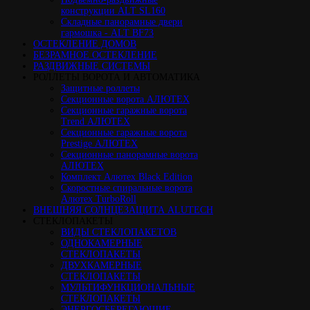
конструкции ALT SL160
Cкладные панорамные двери
гармошка - ALT BF73
ОСТЕКЛЕНИЕ ДОМОВ
БЕЗРАМНОЕ ОСТЕКЛЕНИЕ
РАЗДВИЖНЫЕ СИСТЕМЫ
РОЛЛЕТЫ ВОРОТА И АВТОМАТИКА
Защитные роллеты
Секционные ворота АЛЮТЕХ
Секционные гаражные ворота
Trend АЛЮТЕХ
Секционные гаражные ворота
Prestige АЛЮТЕХ
Секционные панорамные ворота
АЛЮТЕХ
Комплект Алютех Black Edition
Скоростные спиральные ворота
Алютех TurboRoll
ВНЕШНЯЯ СОЛНЦЕЗАЩИТА ALUTECH
СТЕКЛОПАКЕТЫ
ВИДЫ СТЕКЛОПАКЕТОВ
ОДНОКАМЕРНЫЕ
СТЕКЛОПАКЕТЫ
ДВУХКАМЕРНЫЕ
СТЕКЛОПАКЕТЫ
МУЛЬТИФУНКЦИОНАЛЬНЫЕ
СТЕКЛОПАКЕТЫ
ЭНЕРГОСБЕРЕГАЮЩИЕ