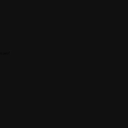
 нами!