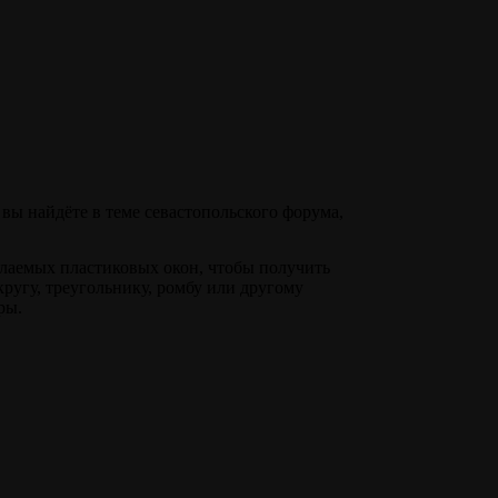
вы найдёте в теме севастопольского форума,
елаемых пластиковых окон, чтобы получить
кругу, треугольнику, ромбу или другому
ры.