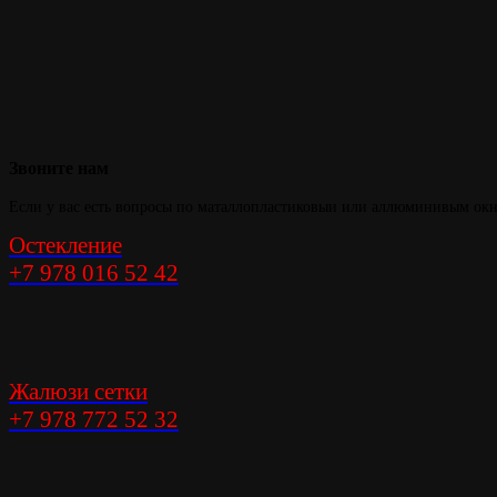
Тепло и уют в
вашем доме
Звоните
нам
Если у вас есть вопросы по маталлопластиковыи или аллюминивым окна
Остекление
+7 978 016 52 42
Жалюзи сетки
+7 978 772 52 32
Элегантность