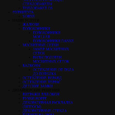
СТЕКЛОПАКЕТЫ
ТЕПЛОПАКЕТ DS
ФУРНИТУРА
VORNE
НАШИ УСЛУГИ
ЖАЛЮЗИ
ПОДОКОННИКИ
ПОДОКОННИКИ
MOELLER
ПОДОКОННИКИ DANKE
МОСКИТНЫЕ СЕТКИ
ЗАМЕР МОСКИТНЫХ
СЕТОК
ВИДЫ ПОЛОТЕН
МОСКИТНЫХ СЕТОК
БАЛКОНЫ
ОСТЕКЛЕНИЕ ОТ ПОЛА
ДО ПОТОЛКА
ОСТЕКЛЕНИЕ ВЕРАНД
ОСТЕКЛЕНИЕ ТЕРРАС
ДЕТСКИЕ ЗАМКИ
ДИЗАЙНЕРСКИЕ РЕШЕНИЯ
ВИТРАЖИ ДЛЯ ОКОН
РУЧКИ HOPPE
ДЕКОРАТИВНАЯ РАСКЛАДКА
(ШПРОСЫ)
ДЕКОРАТИВНЫЕ СТЕКЛА
ПЛЕНКИ НА ОКНА