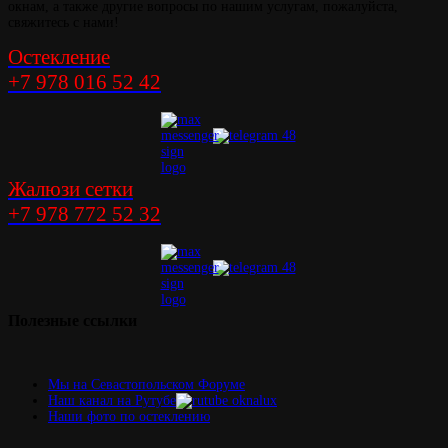
окнам, а также другие вопросы по нашим услугам, пожалуйста,
свяжитесь с нами!
Остекление
+7 978 016 52 42
Жалюзи сетки
+7 978 772 52 32
Полезные
ссылки
Мы на Севастопольском Форуме
Наш канал на Рутубе
Наши фото по остеклению