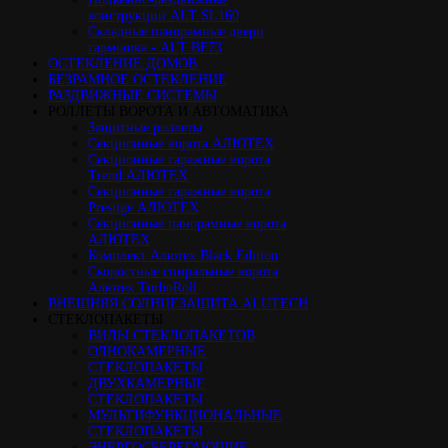
конструкции ALT SL160
Cкладные панорамные двери
гармошка - ALT BF73
ОСТЕКЛЕНИЕ ДОМОВ
БЕЗРАМНОЕ ОСТЕКЛЕНИЕ
РАЗДВИЖНЫЕ СИСТЕМЫ
РОЛЛЕТЫ ВОРОТА И АВТОМАТИКА
Защитные роллеты
Секционные ворота АЛЮТЕХ
Секционные гаражные ворота
Trend АЛЮТЕХ
Секционные гаражные ворота
Prestige АЛЮТЕХ
Секционные панорамные ворота
АЛЮТЕХ
Комплект Алютех Black Edition
Скоростные спиральные ворота
Алютех TurboRoll
ВНЕШНЯЯ СОЛНЦЕЗАЩИТА ALUTECH
СТЕКЛОПАКЕТЫ
ВИДЫ СТЕКЛОПАКЕТОВ
ОДНОКАМЕРНЫЕ
СТЕКЛОПАКЕТЫ
ДВУХКАМЕРНЫЕ
СТЕКЛОПАКЕТЫ
МУЛЬТИФУНКЦИОНАЛЬНЫЕ
СТЕКЛОПАКЕТЫ
ЭНЕРГОСБЕРЕГАЮЩИЕ