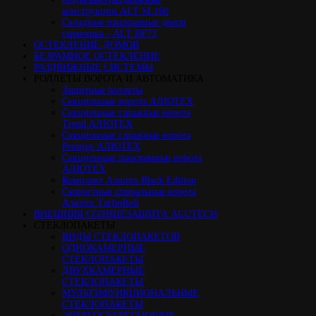
конструкции ALT SL160
Cкладные панорамные двери
гармошка - ALT BF73
ОСТЕКЛЕНИЕ ДОМОВ
БЕЗРАМНОЕ ОСТЕКЛЕНИЕ
РАЗДВИЖНЫЕ СИСТЕМЫ
РОЛЛЕТЫ ВОРОТА И АВТОМАТИКА
Защитные роллеты
Секционные ворота АЛЮТЕХ
Секционные гаражные ворота
Trend АЛЮТЕХ
Секционные гаражные ворота
Prestige АЛЮТЕХ
Секционные панорамные ворота
АЛЮТЕХ
Комплект Алютех Black Edition
Скоростные спиральные ворота
Алютех TurboRoll
ВНЕШНЯЯ СОЛНЦЕЗАЩИТА ALUTECH
СТЕКЛОПАКЕТЫ
ВИДЫ СТЕКЛОПАКЕТОВ
ОДНОКАМЕРНЫЕ
СТЕКЛОПАКЕТЫ
ДВУХКАМЕРНЫЕ
СТЕКЛОПАКЕТЫ
МУЛЬТИФУНКЦИОНАЛЬНЫЕ
СТЕКЛОПАКЕТЫ
ЭНЕРГОСБЕРЕГАЮЩИЕ