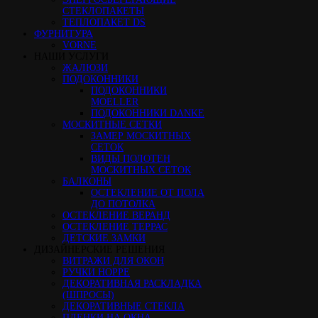
СТЕКЛОПАКЕТЫ
ТЕПЛОПАКЕТ DS
ФУРНИТУРА
VORNE
НАШИ УСЛУГИ
ЖАЛЮЗИ
ПОДОКОННИКИ
ПОДОКОННИКИ
MOELLER
ПОДОКОННИКИ DANKE
МОСКИТНЫЕ СЕТКИ
ЗАМЕР МОСКИТНЫХ
СЕТОК
ВИДЫ ПОЛОТЕН
МОСКИТНЫХ СЕТОК
БАЛКОНЫ
ОСТЕКЛЕНИЕ ОТ ПОЛА
ДО ПОТОЛКА
ОСТЕКЛЕНИЕ ВЕРАНД
ОСТЕКЛЕНИЕ ТЕРРАС
ДЕТСКИЕ ЗАМКИ
ДИЗАЙНЕРСКИЕ РЕШЕНИЯ
ВИТРАЖИ ДЛЯ ОКОН
РУЧКИ HOPPE
ДЕКОРАТИВНАЯ РАСКЛАДКА
(ШПРОСЫ)
ДЕКОРАТИВНЫЕ СТЕКЛА
ПЛЕНКИ НА ОКНА