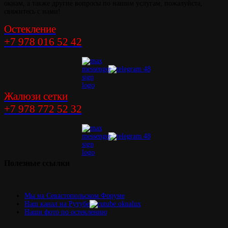
окнам, а также другие вопросы по нашим услугам, пожалуйста,
свяжитесь с нами!
Остекление
+7 978 016 52 42
Жалюзи сетки
+7 978 772 52 32
Полезные
ссылки
Мы на Севастопольском Форуме
Наш канал на Рутубе
Наши фото по остеклению