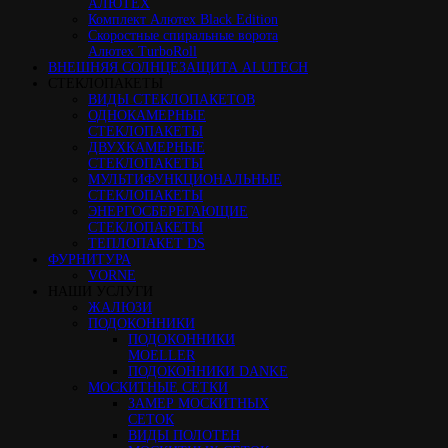
АЛЮТЕХ
Комплект Алютех Black Edition
Скоростные спиральные ворота
Алютех TurboRoll
ВНЕШНЯЯ СОЛНЦЕЗАЩИТА ALUTECH
СТЕКЛОПАКЕТЫ
ВИДЫ СТЕКЛОПАКЕТОВ
ОДНОКАМЕРНЫЕ
СТЕКЛОПАКЕТЫ
ДВУХКАМЕРНЫЕ
СТЕКЛОПАКЕТЫ
МУЛЬТИФУНКЦИОНАЛЬНЫЕ
СТЕКЛОПАКЕТЫ
ЭНЕРГОСБЕРЕГАЮЩИЕ
СТЕКЛОПАКЕТЫ
ТЕПЛОПАКЕТ DS
ФУРНИТУРА
VORNE
НАШИ УСЛУГИ
ЖАЛЮЗИ
ПОДОКОННИКИ
ПОДОКОННИКИ
MOELLER
ПОДОКОННИКИ DANKE
МОСКИТНЫЕ СЕТКИ
ЗАМЕР МОСКИТНЫХ
СЕТОК
ВИДЫ ПОЛОТЕН