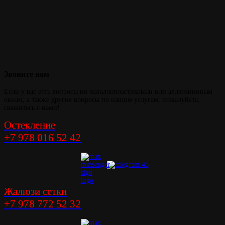
Звоните
нам
Если у вас есть вопросы по маталлопластиковыи или аллюминивым
окнам, а также другие вопросы по нашим услугам, пожалуйста,
свяжитесь с нами!
Остекление
+7 978 016 52 42
Жалюзи сетки
+7 978 772 52 32