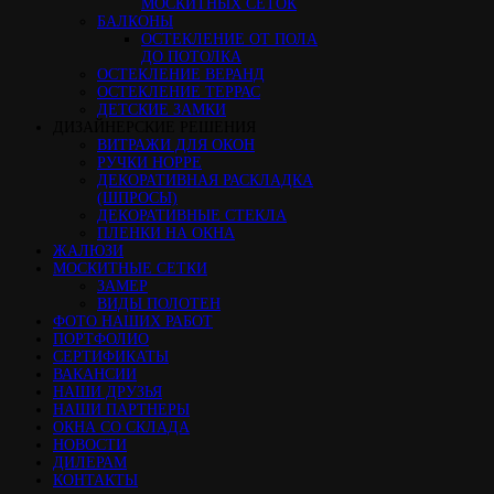
МОСКИТНЫХ СЕТОК
БАЛКОНЫ
ОСТЕКЛЕНИЕ ОТ ПОЛА
ДО ПОТОЛКА
ОСТЕКЛЕНИЕ ВЕРАНД
ОСТЕКЛЕНИЕ ТЕРРАС
ДЕТСКИЕ ЗАМКИ
ДИЗАЙНЕРСКИЕ РЕШЕНИЯ
ВИТРАЖИ ДЛЯ ОКОН
РУЧКИ HOPPE
ДЕКОРАТИВНАЯ РАСКЛАДКА
(ШПРОСЫ)
ДЕКОРАТИВНЫЕ СТЕКЛА
ПЛЕНКИ НА ОКНА
ЖАЛЮЗИ
МОСКИТНЫЕ СЕТКИ
ЗАМЕР
ВИДЫ ПОЛОТЕН
ФОТО НАШИХ РАБОТ
ПОРТФОЛИО
СЕРТИФИКАТЫ
ВАКАНСИИ
НАШИ ДРУЗЬЯ
НАШИ ПАРТНЕРЫ
ОКНА СО СКЛАДА
НОВОСТИ
ДИЛЕРАМ
КОНТАКТЫ