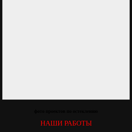
фото проектов по остеклению
НАШИ РАБОТЫ