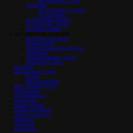
МОСКИТНЫХ СЕТОК
БАЛКОНЫ
ОСТЕКЛЕНИЕ ОТ ПОЛА
ДО ПОТОЛКА
ОСТЕКЛЕНИЕ ВЕРАНД
ОСТЕКЛЕНИЕ ТЕРРАС
ДЕТСКИЕ ЗАМКИ
ДИЗАЙНЕРСКИЕ РЕШЕНИЯ
ВИТРАЖИ ДЛЯ ОКОН
РУЧКИ HOPPE
ДЕКОРАТИВНАЯ РАСКЛАДКА
(ШПРОСЫ)
ДЕКОРАТИВНЫЕ СТЕКЛА
ПЛЕНКИ НА ОКНА
ЖАЛЮЗИ
МОСКИТНЫЕ СЕТКИ
ЗАМЕР
ВИДЫ ПОЛОТЕН
ФОТО НАШИХ РАБОТ
ПОРТФОЛИО
СЕРТИФИКАТЫ
ВАКАНСИИ
НАШИ ДРУЗЬЯ
НАШИ ПАРТНЕРЫ
ОКНА СО СКЛАДА
НОВОСТИ
ДИЛЕРАМ
КОНТАКТЫ