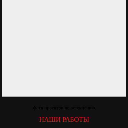
фото проектов по остеклению
НАШИ РАБОТЫ