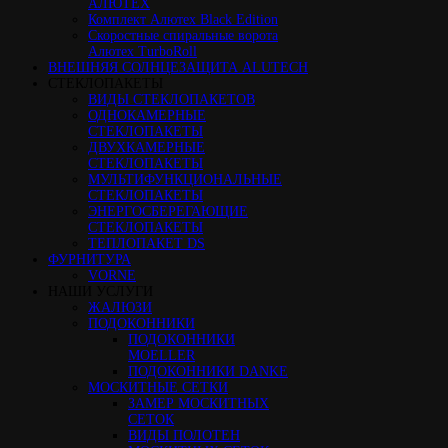
АЛЮТЕХ
Комплект Алютех Black Edition
Скоростные спиральные ворота
Алютех TurboRoll
ВНЕШНЯЯ СОЛНЦЕЗАЩИТА ALUTECH
СТЕКЛОПАКЕТЫ
ВИДЫ СТЕКЛОПАКЕТОВ
ОДНОКАМЕРНЫЕ
СТЕКЛОПАКЕТЫ
ДВУХКАМЕРНЫЕ
СТЕКЛОПАКЕТЫ
МУЛЬТИФУНКЦИОНАЛЬНЫЕ
СТЕКЛОПАКЕТЫ
ЭНЕРГОСБЕРЕГАЮЩИЕ
СТЕКЛОПАКЕТЫ
ТЕПЛОПАКЕТ DS
ФУРНИТУРА
VORNE
НАШИ УСЛУГИ
ЖАЛЮЗИ
ПОДОКОННИКИ
ПОДОКОННИКИ
MOELLER
ПОДОКОННИКИ DANKE
МОСКИТНЫЕ СЕТКИ
ЗАМЕР МОСКИТНЫХ
СЕТОК
ВИДЫ ПОЛОТЕН