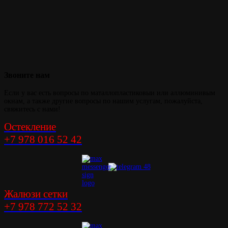
Звоните
нам
Если у вас есть вопросы по маталлопластиковыи или аллюминивым
окнам, а также другие вопросы по нашим услугам, пожалуйста,
свяжитесь с нами!
Остекление
+7 978 016 52 42
Жалюзи сетки
+7 978 772 52 32