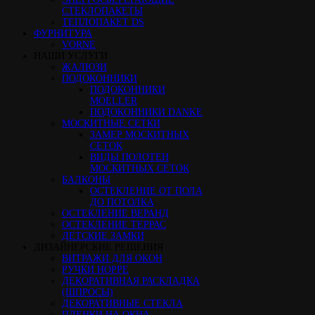
СТЕКЛОПАКЕТЫ
ТЕПЛОПАКЕТ DS
ФУРНИТУРА
VORNE
НАШИ УСЛУГИ
ЖАЛЮЗИ
ПОДОКОННИКИ
ПОДОКОННИКИ
MOELLER
ПОДОКОННИКИ DANKE
МОСКИТНЫЕ СЕТКИ
ЗАМЕР МОСКИТНЫХ
СЕТОК
ВИДЫ ПОЛОТЕН
МОСКИТНЫХ СЕТОК
БАЛКОНЫ
ОСТЕКЛЕНИЕ ОТ ПОЛА
ДО ПОТОЛКА
ОСТЕКЛЕНИЕ ВЕРАНД
ОСТЕКЛЕНИЕ ТЕРРАС
ДЕТСКИЕ ЗАМКИ
ДИЗАЙНЕРСКИЕ РЕШЕНИЯ
ВИТРАЖИ ДЛЯ ОКОН
РУЧКИ HOPPE
ДЕКОРАТИВНАЯ РАСКЛАДКА
(ШПРОСЫ)
ДЕКОРАТИВНЫЕ СТЕКЛА
ПЛЕНКИ НА ОКНА