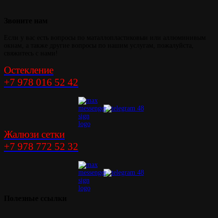
Звоните
нам
Если у вас есть вопросы по маталлопластиковыи или аллюминивым
окнам, а также другие вопросы по нашим услугам, пожалуйста,
свяжитесь с нами!
Остекление
+7 978 016 52 42
Жалюзи сетки
+7 978 772 52 32
Полезные
ссылки