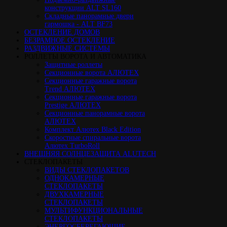
конструкции ALT SL160
Cкладные панорамные двери
гармошка - ALT BF73
ОСТЕКЛЕНИЕ ДОМОВ
БЕЗРАМНОЕ ОСТЕКЛЕНИЕ
РАЗДВИЖНЫЕ СИСТЕМЫ
РОЛЛЕТЫ ВОРОТА И АВТОМАТИКА
Защитные роллеты
Секционные ворота АЛЮТЕХ
Секционные гаражные ворота
Trend АЛЮТЕХ
Секционные гаражные ворота
Prestige АЛЮТЕХ
Секционные панорамные ворота
АЛЮТЕХ
Комплект Алютех Black Edition
Скоростные спиральные ворота
Алютех TurboRoll
ВНЕШНЯЯ СОЛНЦЕЗАЩИТА ALUTECH
СТЕКЛОПАКЕТЫ
ВИДЫ СТЕКЛОПАКЕТОВ
ОДНОКАМЕРНЫЕ
СТЕКЛОПАКЕТЫ
ДВУХКАМЕРНЫЕ
СТЕКЛОПАКЕТЫ
МУЛЬТИФУНКЦИОНАЛЬНЫЕ
СТЕКЛОПАКЕТЫ
ЭНЕРГОСБЕРЕГАЮЩИЕ