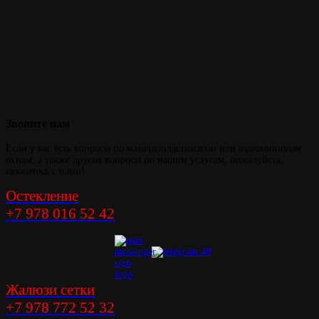
Звоните
нам
Если у вас есть вопросы по маталлопластиковыи или аллюминивым
окнам, а также другие вопросы по нашим услугам, пожалуйста,
свяжитесь с нами!
Остекление
+7 978 016 52 42
Жалюзи сетки
+7 978 772 52 32