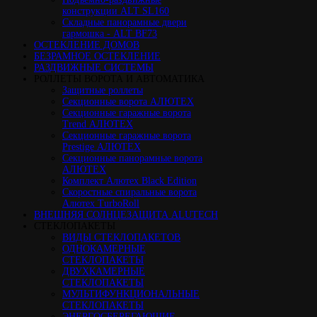
конструкции ALT SL160
Cкладные панорамные двери
гармошка - ALT BF73
ОСТЕКЛЕНИЕ ДОМОВ
БЕЗРАМНОЕ ОСТЕКЛЕНИЕ
РАЗДВИЖНЫЕ СИСТЕМЫ
РОЛЛЕТЫ ВОРОТА И АВТОМАТИКА
Защитные роллеты
Секционные ворота АЛЮТЕХ
Секционные гаражные ворота
Trend АЛЮТЕХ
Секционные гаражные ворота
Prestige АЛЮТЕХ
Секционные панорамные ворота
АЛЮТЕХ
Комплект Алютех Black Edition
Скоростные спиральные ворота
Алютех TurboRoll
ВНЕШНЯЯ СОЛНЦЕЗАЩИТА ALUTECH
СТЕКЛОПАКЕТЫ
ВИДЫ СТЕКЛОПАКЕТОВ
ОДНОКАМЕРНЫЕ
СТЕКЛОПАКЕТЫ
ДВУХКАМЕРНЫЕ
СТЕКЛОПАКЕТЫ
МУЛЬТИФУНКЦИОНАЛЬНЫЕ
СТЕКЛОПАКЕТЫ
ЭНЕРГОСБЕРЕГАЮЩИЕ