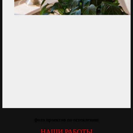
фото проектов по остеклению
НАШИ РАБОТЫ