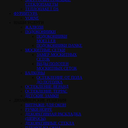
СТЕКЛОПАКЕТЫ
ТЕПЛОПАКЕТ DS
ФУРНИТУРА
VORNE
НАШИ УСЛУГИ
ЖАЛЮЗИ
ПОДОКОННИКИ
ПОДОКОННИКИ
MOELLER
ПОДОКОННИКИ DANKE
МОСКИТНЫЕ СЕТКИ
ЗАМЕР МОСКИТНЫХ
СЕТОК
ВИДЫ ПОЛОТЕН
МОСКИТНЫХ СЕТОК
БАЛКОНЫ
ОСТЕКЛЕНИЕ ОТ ПОЛА
ДО ПОТОЛКА
ОСТЕКЛЕНИЕ ВЕРАНД
ОСТЕКЛЕНИЕ ТЕРРАС
ДЕТСКИЕ ЗАМКИ
ДИЗАЙНЕРСКИЕ РЕШЕНИЯ
ВИТРАЖИ ДЛЯ ОКОН
РУЧКИ HOPPE
ДЕКОРАТИВНАЯ РАСКЛАДКА
(ШПРОСЫ)
ДЕКОРАТИВНЫЕ СТЕКЛА
ПЛЕНКИ НА ОКНА