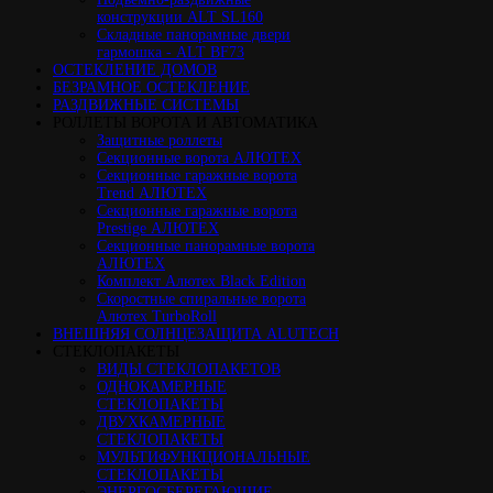
конструкции ALT SL160
Cкладные панорамные двери
гармошка - ALT BF73
ОСТЕКЛЕНИЕ ДОМОВ
БЕЗРАМНОЕ ОСТЕКЛЕНИЕ
РАЗДВИЖНЫЕ СИСТЕМЫ
РОЛЛЕТЫ ВОРОТА И АВТОМАТИКА
Защитные роллеты
Секционные ворота АЛЮТЕХ
Секционные гаражные ворота
Trend АЛЮТЕХ
Секционные гаражные ворота
Prestige АЛЮТЕХ
Секционные панорамные ворота
АЛЮТЕХ
Комплект Алютех Black Edition
Скоростные спиральные ворота
Алютех TurboRoll
ВНЕШНЯЯ СОЛНЦЕЗАЩИТА ALUTECH
СТЕКЛОПАКЕТЫ
ВИДЫ СТЕКЛОПАКЕТОВ
ОДНОКАМЕРНЫЕ
СТЕКЛОПАКЕТЫ
ДВУХКАМЕРНЫЕ
СТЕКЛОПАКЕТЫ
МУЛЬТИФУНКЦИОНАЛЬНЫЕ
СТЕКЛОПАКЕТЫ
ЭНЕРГОСБЕРЕГАЮЩИЕ