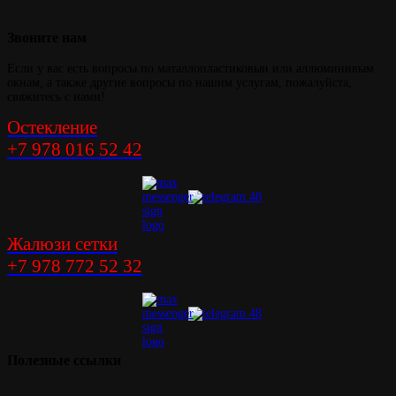
Звоните
нам
Если у вас есть вопросы по маталлопластиковыи или аллюминивым
окнам, а также другие вопросы по нашим услугам, пожалуйста,
свяжитесь с нами!
Остекление
+7 978 016 52 42
Жалюзи сетки
+7 978 772 52 32
Полезные
ссылки