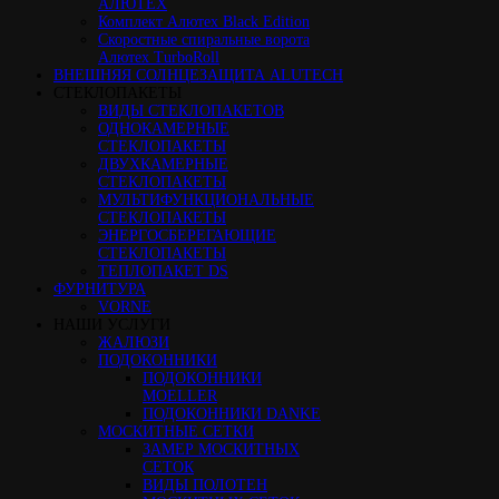
АЛЮТЕХ
Комплект Алютех Black Edition
Скоростные спиральные ворота
Алютех TurboRoll
ВНЕШНЯЯ СОЛНЦЕЗАЩИТА ALUTECH
СТЕКЛОПАКЕТЫ
ВИДЫ СТЕКЛОПАКЕТОВ
ОДНОКАМЕРНЫЕ
СТЕКЛОПАКЕТЫ
ДВУХКАМЕРНЫЕ
СТЕКЛОПАКЕТЫ
МУЛЬТИФУНКЦИОНАЛЬНЫЕ
СТЕКЛОПАКЕТЫ
ЭНЕРГОСБЕРЕГАЮЩИЕ
СТЕКЛОПАКЕТЫ
ТЕПЛОПАКЕТ DS
ФУРНИТУРА
VORNE
НАШИ УСЛУГИ
ЖАЛЮЗИ
ПОДОКОННИКИ
ПОДОКОННИКИ
MOELLER
ПОДОКОННИКИ DANKE
МОСКИТНЫЕ СЕТКИ
ЗАМЕР МОСКИТНЫХ
СЕТОК
ВИДЫ ПОЛОТЕН