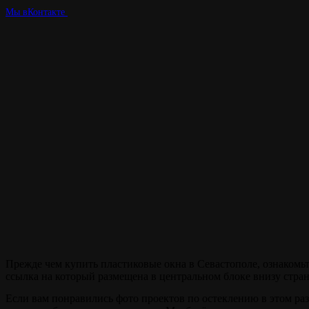
Мы вКонтакте
Наша цель -
качество !
Прежде чем купить пластиковые окна в Севастополе, ознакомьт
ссылка на который размещена в центральном блоке внизу стра
Если вам понравились фото проектов по остеклению в этом раз