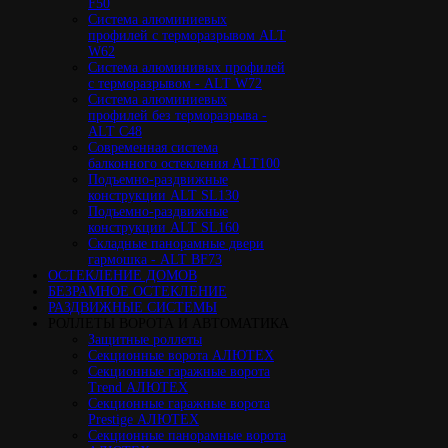
F50
Cистема алюминиевых
профилей с терморазрывом ALT
W62
Система алюминивых профилей
с терморазрывом - ALT W72
Cистема алюминиевых
профилей без терморазрыва -
ALT C48
Cовременная система
балконного остекления ALT100
Подъемно-раздвижные
конструкции ALT SL130
Подъемно-раздвижные
конструкции ALT SL160
Cкладные панорамные двери
гармошка - ALT BF73
ОСТЕКЛЕНИЕ ДОМОВ
БЕЗРАМНОЕ ОСТЕКЛЕНИЕ
РАЗДВИЖНЫЕ СИСТЕМЫ
РОЛЛЕТЫ ВОРОТА И АВТОМАТИКА
Защитные роллеты
Секционные ворота АЛЮТЕХ
Секционные гаражные ворота
Trend АЛЮТЕХ
Секционные гаражные ворота
Prestige АЛЮТЕХ
Секционные панорамные ворота