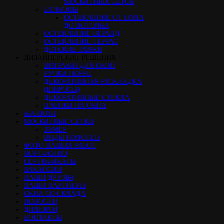
МОСКИТНЫХ СЕТОК
БАЛКОНЫ
ОСТЕКЛЕНИЕ ОТ ПОЛА
ДО ПОТОЛКА
ОСТЕКЛЕНИЕ ВЕРАНД
ОСТЕКЛЕНИЕ ТЕРРАС
ДЕТСКИЕ ЗАМКИ
ДИЗАЙНЕРСКИЕ РЕШЕНИЯ
ВИТРАЖИ ДЛЯ ОКОН
РУЧКИ HOPPE
ДЕКОРАТИВНАЯ РАСКЛАДКА
(ШПРОСЫ)
ДЕКОРАТИВНЫЕ СТЕКЛА
ПЛЕНКИ НА ОКНА
ЖАЛЮЗИ
МОСКИТНЫЕ СЕТКИ
ЗАМЕР
ВИДЫ ПОЛОТЕН
ФОТО НАШИХ РАБОТ
ПОРТФОЛИО
СЕРТИФИКАТЫ
ВАКАНСИИ
НАШИ ДРУЗЬЯ
НАШИ ПАРТНЕРЫ
ОКНА СО СКЛАДА
НОВОСТИ
ДИЛЕРАМ
КОНТАКТЫ