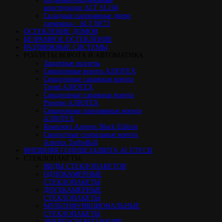
конструкции ALT SL160
Cкладные панорамные двери
гармошка - ALT BF73
ОСТЕКЛЕНИЕ ДОМОВ
БЕЗРАМНОЕ ОСТЕКЛЕНИЕ
РАЗДВИЖНЫЕ СИСТЕМЫ
РОЛЛЕТЫ ВОРОТА И АВТОМАТИКА
Защитные роллеты
Секционные ворота АЛЮТЕХ
Секционные гаражные ворота
Trend АЛЮТЕХ
Секционные гаражные ворота
Prestige АЛЮТЕХ
Секционные панорамные ворота
АЛЮТЕХ
Комплект Алютех Black Edition
Скоростные спиральные ворота
Алютех TurboRoll
ВНЕШНЯЯ СОЛНЦЕЗАЩИТА ALUTECH
СТЕКЛОПАКЕТЫ
ВИДЫ СТЕКЛОПАКЕТОВ
ОДНОКАМЕРНЫЕ
СТЕКЛОПАКЕТЫ
ДВУХКАМЕРНЫЕ
СТЕКЛОПАКЕТЫ
МУЛЬТИФУНКЦИОНАЛЬНЫЕ
СТЕКЛОПАКЕТЫ
ЭНЕРГОСБЕРЕГАЮЩИЕ