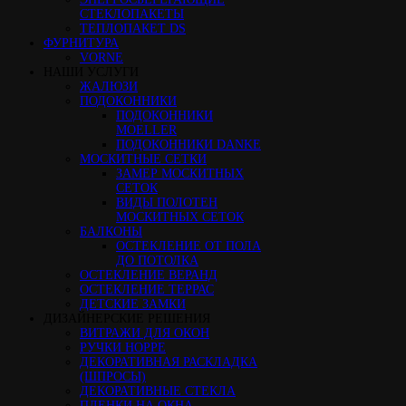
СТЕКЛОПАКЕТЫ
ТЕПЛОПАКЕТ DS
ФУРНИТУРА
VORNE
НАШИ УСЛУГИ
ЖАЛЮЗИ
ПОДОКОННИКИ
ПОДОКОННИКИ
MOELLER
ПОДОКОННИКИ DANKE
МОСКИТНЫЕ СЕТКИ
ЗАМЕР МОСКИТНЫХ
СЕТОК
ВИДЫ ПОЛОТЕН
МОСКИТНЫХ СЕТОК
БАЛКОНЫ
ОСТЕКЛЕНИЕ ОТ ПОЛА
ДО ПОТОЛКА
ОСТЕКЛЕНИЕ ВЕРАНД
ОСТЕКЛЕНИЕ ТЕРРАС
ДЕТСКИЕ ЗАМКИ
ДИЗАЙНЕРСКИЕ РЕШЕНИЯ
ВИТРАЖИ ДЛЯ ОКОН
РУЧКИ HOPPE
ДЕКОРАТИВНАЯ РАСКЛАДКА
(ШПРОСЫ)
ДЕКОРАТИВНЫЕ СТЕКЛА
ПЛЕНКИ НА ОКНА