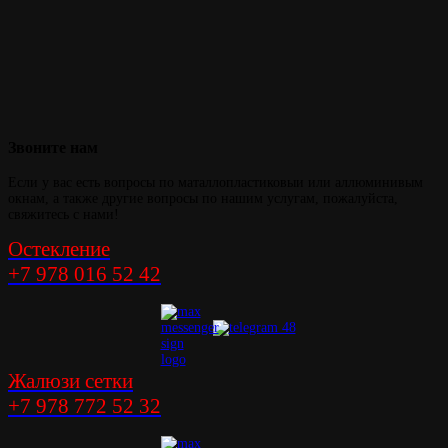
Звоните
нам
Если у вас есть вопросы по маталлопластиковыи или аллюминивым
окнам, а также другие вопросы по нашим услугам, пожалуйста,
свяжитесь с нами!
Остекление
+7 978 016 52 42
Жалюзи сетки
+7 978 772 52 32