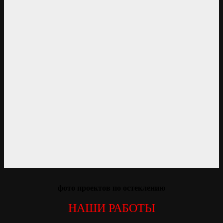
фото проектов по остеклению
НАШИ РАБОТЫ