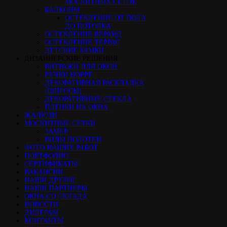
МОСКИТНЫХ СЕТОК
БАЛКОНЫ
ОСТЕКЛЕНИЕ ОТ ПОЛА
ДО ПОТОЛКА
ОСТЕКЛЕНИЕ ВЕРАНД
ОСТЕКЛЕНИЕ ТЕРРАС
ДЕТСКИЕ ЗАМКИ
ДИЗАЙНЕРСКИЕ РЕШЕНИЯ
ВИТРАЖИ ДЛЯ ОКОН
РУЧКИ HOPPE
ДЕКОРАТИВНАЯ РАСКЛАДКА
(ШПРОСЫ)
ДЕКОРАТИВНЫЕ СТЕКЛА
ПЛЕНКИ НА ОКНА
ЖАЛЮЗИ
МОСКИТНЫЕ СЕТКИ
ЗАМЕР
ВИДЫ ПОЛОТЕН
ФОТО НАШИХ РАБОТ
ПОРТФОЛИО
СЕРТИФИКАТЫ
ВАКАНСИИ
НАШИ ДРУЗЬЯ
НАШИ ПАРТНЕРЫ
ОКНА СО СКЛАДА
НОВОСТИ
ДИЛЕРАМ
КОНТАКТЫ