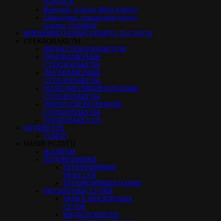
АЛЮТЕХ
Комплект Алютех Black Edition
Скоростные спиральные ворота
Алютех TurboRoll
ВНЕШНЯЯ СОЛНЦЕЗАЩИТА ALUTECH
СТЕКЛОПАКЕТЫ
ВИДЫ СТЕКЛОПАКЕТОВ
ОДНОКАМЕРНЫЕ
СТЕКЛОПАКЕТЫ
ДВУХКАМЕРНЫЕ
СТЕКЛОПАКЕТЫ
МУЛЬТИФУНКЦИОНАЛЬНЫЕ
СТЕКЛОПАКЕТЫ
ЭНЕРГОСБЕРЕГАЮЩИЕ
СТЕКЛОПАКЕТЫ
ТЕПЛОПАКЕТ DS
ФУРНИТУРА
VORNE
НАШИ УСЛУГИ
ЖАЛЮЗИ
ПОДОКОННИКИ
ПОДОКОННИКИ
MOELLER
ПОДОКОННИКИ DANKE
МОСКИТНЫЕ СЕТКИ
ЗАМЕР МОСКИТНЫХ
СЕТОК
ВИДЫ ПОЛОТЕН