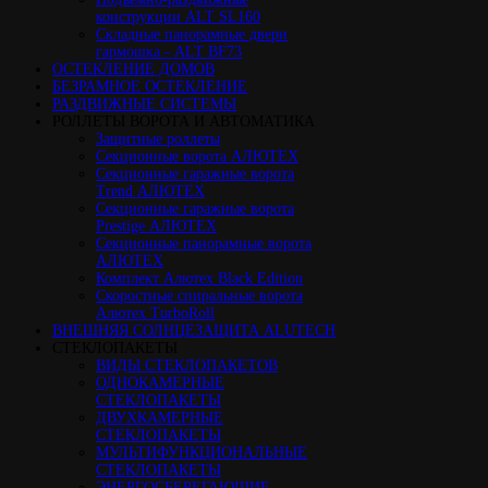
конструкции ALT SL160
Cкладные панорамные двери
гармошка - ALT BF73
ОСТЕКЛЕНИЕ ДОМОВ
БЕЗРАМНОЕ ОСТЕКЛЕНИЕ
РАЗДВИЖНЫЕ СИСТЕМЫ
РОЛЛЕТЫ ВОРОТА И АВТОМАТИКА
Защитные роллеты
Секционные ворота АЛЮТЕХ
Секционные гаражные ворота
Trend АЛЮТЕХ
Секционные гаражные ворота
Prestige АЛЮТЕХ
Секционные панорамные ворота
АЛЮТЕХ
Комплект Алютех Black Edition
Скоростные спиральные ворота
Алютех TurboRoll
ВНЕШНЯЯ СОЛНЦЕЗАЩИТА ALUTECH
СТЕКЛОПАКЕТЫ
ВИДЫ СТЕКЛОПАКЕТОВ
ОДНОКАМЕРНЫЕ
СТЕКЛОПАКЕТЫ
ДВУХКАМЕРНЫЕ
СТЕКЛОПАКЕТЫ
МУЛЬТИФУНКЦИОНАЛЬНЫЕ
СТЕКЛОПАКЕТЫ
ЭНЕРГОСБЕРЕГАЮЩИЕ