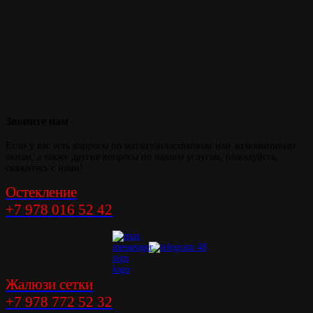
Звоните
нам
Если у вас есть вопросы по маталлопластиковыи или аллюминивым
окнам, а также другие вопросы по нашим услугам, пожалуйста,
свяжитесь с нами!
Остекление
+7 978 016 52 42
Жалюзи сетки
+7 978 772 52 32