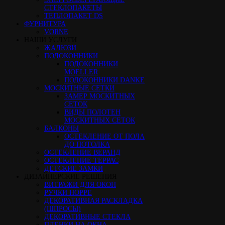
СТЕКЛОПАКЕТЫ
ТЕПЛОПАКЕТ DS
ФУРНИТУРА
VORNE
НАШИ УСЛУГИ
ЖАЛЮЗИ
ПОДОКОННИКИ
ПОДОКОННИКИ
MOELLER
ПОДОКОННИКИ DANKE
МОСКИТНЫЕ СЕТКИ
ЗАМЕР МОСКИТНЫХ
СЕТОК
ВИДЫ ПОЛОТЕН
МОСКИТНЫХ СЕТОК
БАЛКОНЫ
ОСТЕКЛЕНИЕ ОТ ПОЛА
ДО ПОТОЛКА
ОСТЕКЛЕНИЕ ВЕРАНД
ОСТЕКЛЕНИЕ ТЕРРАС
ДЕТСКИЕ ЗАМКИ
ДИЗАЙНЕРСКИЕ РЕШЕНИЯ
ВИТРАЖИ ДЛЯ ОКОН
РУЧКИ HOPPE
ДЕКОРАТИВНАЯ РАСКЛАДКА
(ШПРОСЫ)
ДЕКОРАТИВНЫЕ СТЕКЛА
ПЛЕНКИ НА ОКНА