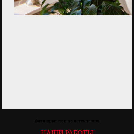
фото проектов по остеклению
НАШИ РАБОТЫ