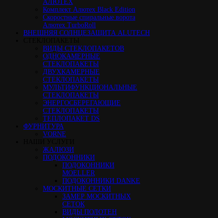
АЛЮТЕХ
Комплект Алютех Black Edition
Скоростные спиральные ворота
Алютех TurboRoll
ВНЕШНЯЯ СОЛНЦЕЗАЩИТА ALUTECH
СТЕКЛОПАКЕТЫ
ВИДЫ СТЕКЛОПАКЕТОВ
ОДНОКАМЕРНЫЕ
СТЕКЛОПАКЕТЫ
ДВУХКАМЕРНЫЕ
СТЕКЛОПАКЕТЫ
МУЛЬТИФУНКЦИОНАЛЬНЫЕ
СТЕКЛОПАКЕТЫ
ЭНЕРГОСБЕРЕГАЮЩИЕ
СТЕКЛОПАКЕТЫ
ТЕПЛОПАКЕТ DS
ФУРНИТУРА
VORNE
НАШИ УСЛУГИ
ЖАЛЮЗИ
ПОДОКОННИКИ
ПОДОКОННИКИ
MOELLER
ПОДОКОННИКИ DANKE
МОСКИТНЫЕ СЕТКИ
ЗАМЕР МОСКИТНЫХ
СЕТОК
ВИДЫ ПОЛОТЕН