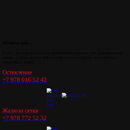
Звоните
нам
Если у вас есть вопросы по маталлопластиковыи или аллюминивым
окнам, а также другие вопросы по нашим услугам, пожалуйста,
свяжитесь с нами!
Остекление
+7 978 016 52 42
Жалюзи сетки
+7 978 772 52 32