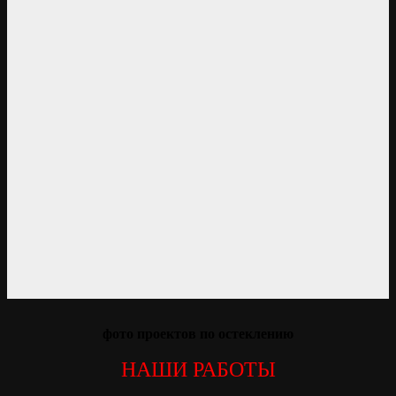
фото проектов по остеклению
НАШИ РАБОТЫ