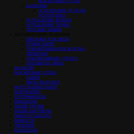
МОСКИТНЫХ СЕТОК
БАЛКОНЫ
ОСТЕКЛЕНИЕ ОТ ПОЛА
ДО ПОТОЛКА
ОСТЕКЛЕНИЕ ВЕРАНД
ОСТЕКЛЕНИЕ ТЕРРАС
ДЕТСКИЕ ЗАМКИ
ДИЗАЙНЕРСКИЕ РЕШЕНИЯ
ВИТРАЖИ ДЛЯ ОКОН
РУЧКИ HOPPE
ДЕКОРАТИВНАЯ РАСКЛАДКА
(ШПРОСЫ)
ДЕКОРАТИВНЫЕ СТЕКЛА
ПЛЕНКИ НА ОКНА
ЖАЛЮЗИ
МОСКИТНЫЕ СЕТКИ
ЗАМЕР
ВИДЫ ПОЛОТЕН
ФОТО НАШИХ РАБОТ
ПОРТФОЛИО
СЕРТИФИКАТЫ
ВАКАНСИИ
НАШИ ДРУЗЬЯ
НАШИ ПАРТНЕРЫ
ОКНА СО СКЛАДА
НОВОСТИ
ДИЛЕРАМ
КОНТАКТЫ