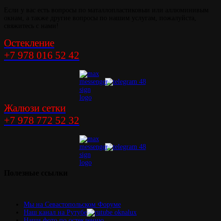
Если у вас есть вопросы по маталлопластиковыи или аллюминивым
окнам, а также другие вопросы по нашим услугам, пожалуйста,
свяжитесь с нами!
Остекление
+7 978 016 52 42
Жалюзи сетки
+7 978 772 52 32
Полезные
ссылки
Мы на Севастопольском Форуме
Наш канал на Рутубе
Наши фото по остеклению