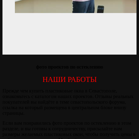
фото проектов по остеклению
НАШИ РАБОТЫ
Прежде чем купить пластиковые окна в Севастополе,
ознакомьтесь с каталогом наших проектов. Отзывы реальных
покупателей вы найдёте в теме севастопольского форума,
ссылка на который размещена в центральном блоке внизу
страницы.
Если вам понравились фото проектов по остеклению в этом
разделе, и вы готовы к сотрудничеству, присылайте нам
размеры желаемых пластиковых окон, чтобы получить цены в