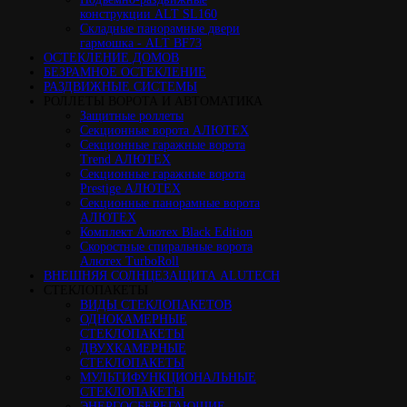
конструкции ALT SL160
Cкладные панорамные двери
гармошка - ALT BF73
ОСТЕКЛЕНИЕ ДОМОВ
БЕЗРАМНОЕ ОСТЕКЛЕНИЕ
РАЗДВИЖНЫЕ СИСТЕМЫ
РОЛЛЕТЫ ВОРОТА И АВТОМАТИКА
Защитные роллеты
Секционные ворота АЛЮТЕХ
Секционные гаражные ворота
Trend АЛЮТЕХ
Секционные гаражные ворота
Prestige АЛЮТЕХ
Секционные панорамные ворота
АЛЮТЕХ
Комплект Алютех Black Edition
Скоростные спиральные ворота
Алютех TurboRoll
ВНЕШНЯЯ СОЛНЦЕЗАЩИТА ALUTECH
СТЕКЛОПАКЕТЫ
ВИДЫ СТЕКЛОПАКЕТОВ
ОДНОКАМЕРНЫЕ
СТЕКЛОПАКЕТЫ
ДВУХКАМЕРНЫЕ
СТЕКЛОПАКЕТЫ
МУЛЬТИФУНКЦИОНАЛЬНЫЕ
СТЕКЛОПАКЕТЫ
ЭНЕРГОСБЕРЕГАЮЩИЕ