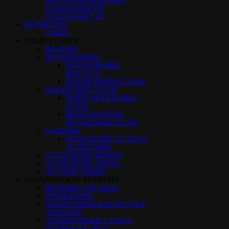
СТЕКЛОПАКЕТЫ
ТЕПЛОПАКЕТ DS
ФУРНИТУРА
VORNE
НАШИ УСЛУГИ
ЖАЛЮЗИ
ПОДОКОННИКИ
ПОДОКОННИКИ
MOELLER
ПОДОКОННИКИ DANKE
МОСКИТНЫЕ СЕТКИ
ЗАМЕР МОСКИТНЫХ
СЕТОК
ВИДЫ ПОЛОТЕН
МОСКИТНЫХ СЕТОК
БАЛКОНЫ
ОСТЕКЛЕНИЕ ОТ ПОЛА
ДО ПОТОЛКА
ОСТЕКЛЕНИЕ ВЕРАНД
ОСТЕКЛЕНИЕ ТЕРРАС
ДЕТСКИЕ ЗАМКИ
ДИЗАЙНЕРСКИЕ РЕШЕНИЯ
ВИТРАЖИ ДЛЯ ОКОН
РУЧКИ HOPPE
ДЕКОРАТИВНАЯ РАСКЛАДКА
(ШПРОСЫ)
ДЕКОРАТИВНЫЕ СТЕКЛА
ПЛЕНКИ НА ОКНА